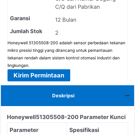
C/Q dari Pabrikan
Garansi
12 Bulan
Jumlah Stok
2
Honeywell 51305508-200 adalah sensor perbedaan tekanan
mikro presisi tinggi yang dirancang untuk pemantauan
tekanan rendah dalam sistem kontrol otomasi industri dan
lingkungan.
Kirim Permintaan
Deskripsi
Honeywell
51305508-200
Parameter Kunci
Parameter
Spesifikasi