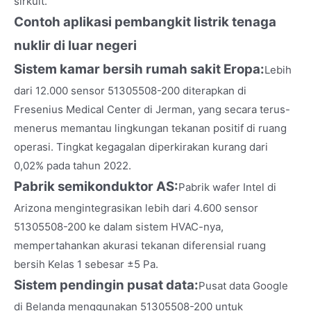
sirkuit.
Contoh aplikasi pembangkit listrik tenaga
nuklir di luar negeri
Sistem kamar bersih rumah sakit Eropa:
Lebih
dari 12.000 sensor 51305508-200 diterapkan di
Fresenius Medical Center di Jerman, yang secara terus-
menerus memantau lingkungan tekanan positif di ruang
operasi. Tingkat kegagalan diperkirakan kurang dari
0,02% pada tahun 2022.
Pabrik semikonduktor AS:
Pabrik wafer Intel di
Arizona mengintegrasikan lebih dari 4.600 sensor
51305508-200 ke dalam sistem HVAC-nya,
mempertahankan akurasi tekanan diferensial ruang
bersih Kelas 1 sebesar ±5 Pa.
Sistem pendingin pusat data:
Pusat data Google
di Belanda menggunakan 51305508-200 untuk