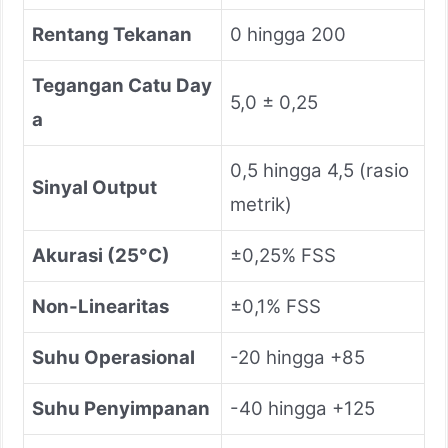
Rentang Tekanan
0 hingga 200
Tegangan Catu Day
5,0 ± 0,25
a
0,5 hingga 4,5 (rasio
Sinyal Output
metrik)
Akurasi (25°C)
±0,25% FSS
Non-Linearitas
±0,1% FSS
Suhu Operasional
-20 hingga +85
Suhu Penyimpanan
-40 hingga +125