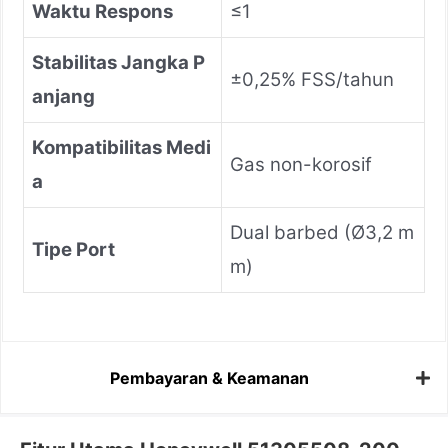
Waktu Respons
≤1
Stabilitas Jangka P
±0,25% FSS/tahun
anjang
Kompatibilitas Medi
Gas non-korosif
a
Dual barbed (Ø3,2 m
Tipe Port
m)
Pembayaran & Keamanan