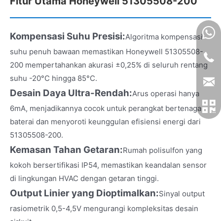
Fitur Utama Honeywell 51305508-200
Kompensasi Suhu Presisi:
Algoritma kompensasi
suhu penuh bawaan memastikan Honeywell 51305508-
200 mempertahankan akurasi ±0,25% di seluruh rentang
suhu -20°C hingga 85°C.
Desain Daya Ultra-Rendah:
Arus operasi hanya
6mA, menjadikannya cocok untuk perangkat bertenaga
baterai dan menyoroti keunggulan efisiensi energi dari
51305508-200.
Kemasan Tahan Getaran:
Rumah polisulfon yang
kokoh bersertifikasi IP54, memastikan keandalan sensor
di lingkungan HVAC dengan getaran tinggi.
Output Linier yang Dioptimalkan:
Sinyal output
rasiometrik 0,5-4,5V mengurangi kompleksitas desain