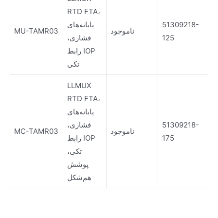
RTD FTA،
51309218-
پایانه‌های
ناموجود
MU-TAMR03
125
فشاری،
رابط IOP
تکی
LLMUX
RTD FTA،
پایانه‌های
51309218-
فشاری،
ناموجود
MC-TAMR03
175
رابط IOP
تکی،
پوشش
هم‌شکل