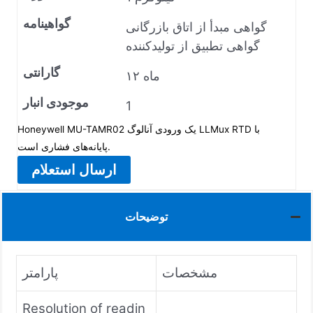
گواهینامه
گواهی مبدأ از اتاق بازرگانی
گواهی تطبیق از تولیدکننده
گارانتی
۱۲ ماه
موجودی انبار
1
Honeywell MU-TAMR02 یک ورودی آنالوگ LLMux RTD با
پایانه‌های فشاری است.
ارسال استعلام
توضیحات
مشخصات
پارامتر
Resolution of readin