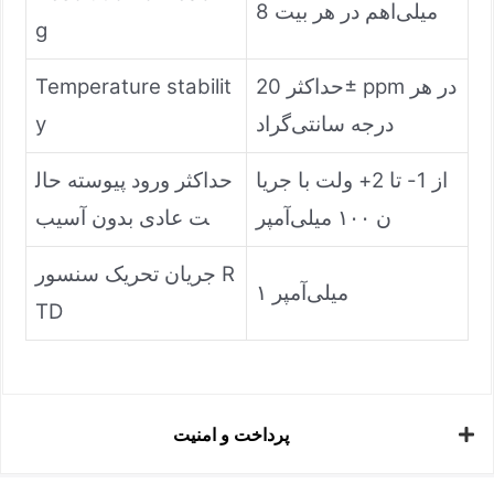
8 میلی‌اهم در هر بیت
g
حداکثر 20± ppm در هر
Temperature stabilit
درجه سانتی‌گراد
y
از 1- تا 2+ ولت با جریا
حداکثر ورود پیوسته حال
ن ۱۰۰ میلی‌آمپر
ت عادی بدون آسیب
جریان تحریک سنسور R
۱ میلی‌آمپر
TD
پرداخت و امنیت