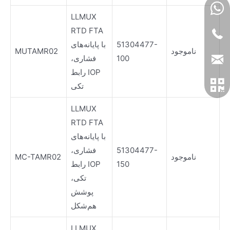
LLMUX
RTD FTA
51304477-
با پایانه‌های
ناموجود
MUTAMR02
100
فشاری،
رابط IOP
تکی
LLMUX
RTD FTA
با پایانه‌های
51304477-
فشاری،
ناموجود
MC-TAMR02
150
رابط IOP
تکی،
پوشش
هم‌شکل
LLMUX