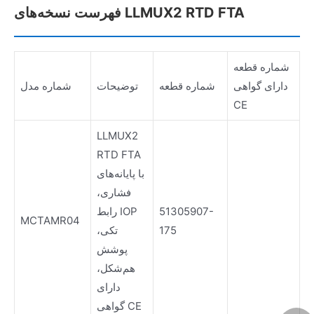
فهرست نسخه‌های LLMUX2 RTD FTA
شماره قطعه
دارای گواهی
شماره قطعه
توضیحات
شماره مدل
CE
LLMUX2
RTD FTA
با پایانه‌های
فشاری،
51305907-
رابط IOP
MCTAMR04
175
تکی،
پوشش
هم‌شکل،
دارای
گواهی CE