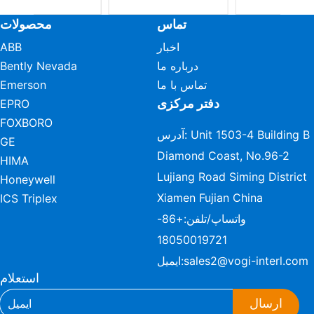
تماس
محصولات
اخبار
ABB
درباره ما
Bently Nevada
تماس با ما
Emerson
دفتر مرکزی
EPRO
FOXBORO
آدرس: Unit 1503-4 Building B
GE
Diamond Coast, No.96-2
HIMA
Lujiang Road Siming District
Honeywell
Xiamen Fujian China
ICS Triplex
واتساپ/تلفن:
+86-
18050019721
sales2@vogi-interl.com
ایمیل:
استعلام
ارسال