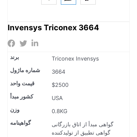
Invensys Triconex 3664
برند
Triconex Invensys
شماره ماژول
3664
قیمت واحد
$2500
کشور مبدأ
USA
وزن
0.8KG
گواهینامه
گواهی مبدأ از اتاق بازرگانی
گواهی تطبیق از تولیدکننده