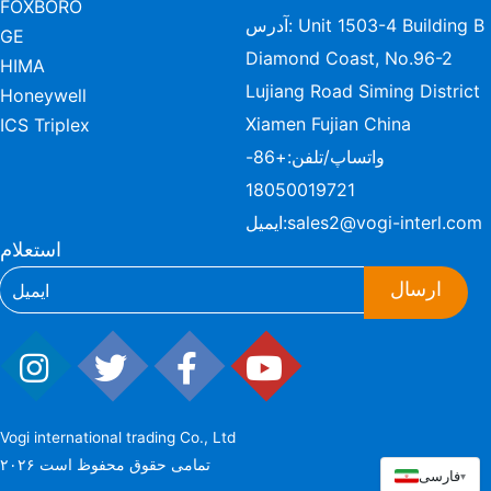
FOXBORO
آدرس: Unit 1503-4 Building B
GE
Diamond Coast, No.96-2
HIMA
Lujiang Road Siming District
Honeywell
Xiamen Fujian China
ICS Triplex
واتساپ/تلفن:
+86-
18050019721
sales2@vogi-interl.com
ایمیل:
استعلام
ارسال
Vogi international trading Co., Ltd
۲۰۲۶ تمامی حقوق محفوظ است
فارسی
▾