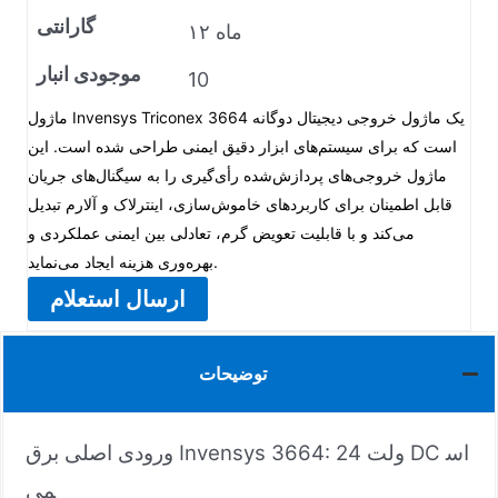
گارانتی
۱۲ ماه
موجودی انبار
10
ماژول Invensys Triconex 3664 یک ماژول خروجی دیجیتال دوگانه
است که برای سیستم‌های ابزار دقیق ایمنی طراحی شده است. این
ماژول خروجی‌های پردازش‌شده رأی‌گیری را به سیگنال‌های جریان
قابل اطمینان برای کاربردهای خاموش‌سازی، اینترلاک و آلارم تبدیل
می‌کند و با قابلیت تعویض گرم، تعادلی بین ایمنی عملکردی و
بهره‌وری هزینه ایجاد می‌نماید.
ارسال استعلام
توضیحات
ورودی اصلی برق Invensys 3664: 24 ولت DC اس
می