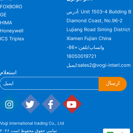
FOXBORO
آدرس: Unit 1503-4 Building B
GE
Diamond Coast, No.96-2
HIMA
Lujiang Road Siming District
Honeywell
Xiamen Fujian China
ICS Triplex
واتساپ/تلفن:
+86-
18050019721
sales2@vogi-interl.com
ایمیل:
استعلام
ارسال
Vogi international trading Co., Ltd
۲۰۲۶ تمامی حقوق محفوظ است