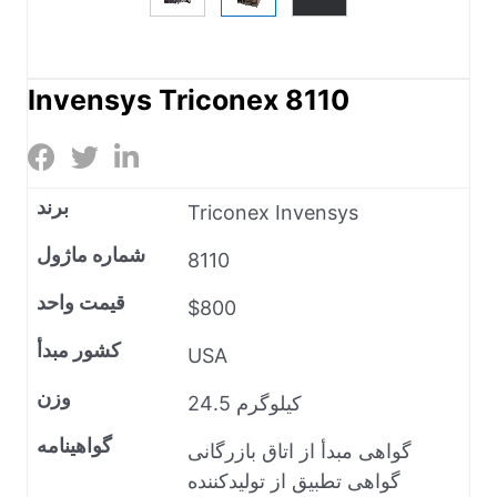
Invensys Triconex 8110
برند
Triconex Invensys
شماره ماژول
8110
قیمت واحد
$800
کشور مبدأ
USA
وزن
24.5 کیلوگرم
گواهینامه
گواهی مبدأ از اتاق بازرگانی
گواهی تطبیق از تولیدکننده