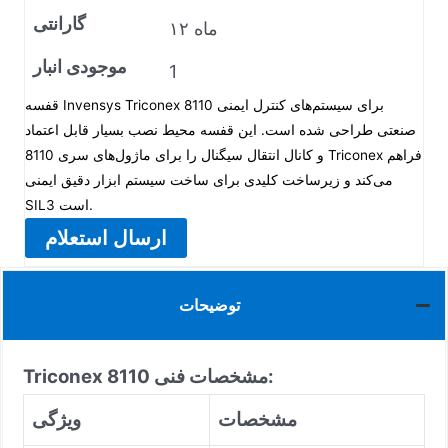
گارانتی
۱۲ ماه
موجودی انبار
1
قفسه Invensys Triconex 8110 برای سیستم‌های کنترل ایمنی
صنعتی طراحی شده است. این قفسه محیط نصب بسیار قابل اعتماد
و کانال انتقال سیگنال را برای ماژول‌های سری 8110 Triconex فراهم
می‌کند و زیرساخت کلیدی برای ساخت سیستم ابزار دقیق ایمنی
SIL3 است.
ارسال استعلام
توضیحات
مشخصات فنی:
Triconex 8110
مشخصات
ویژگی