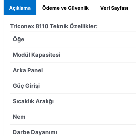
Açıklama
Ödeme ve Güvenlik
Veri Sayfası
Triconex 8110
Teknik Özellikler:
Öğe
Modül Kapasitesi
Arka Panel
Güç Girişi
Sıcaklık Aralığı
Nem
Darbe Dayanımı