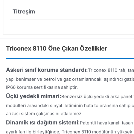
Titreşim
Triconex 8110 Öne Çıkan Özellikler
Askeri sınıf koruma standardı:
Triconex 8110 rafı, t
yapı benimser ve petrol ve gaz ortamlarındaki aşındırıcı gazla
IP66 koruma sertifikasına sahiptir.
Üçlü yedekli mimari:
Benzersiz üçlü yedekli arka panel 
modülleri arasındaki sinyal iletiminin hata toleransına sahip 
arızası sistem çalışmasını etkilemez.
Dinamik ısı dağıtım sistemi:
Patentli hava kanalı tasar
ayarlı fan ile birleştiğinde, Triconex 8110 modülünün yüksek s