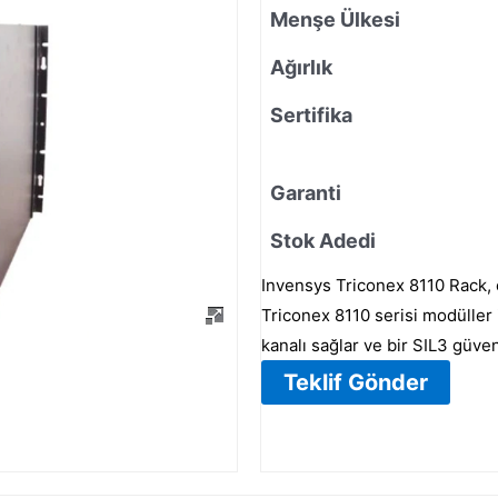
Menşe Ülkesi
Ağırlık
Sertifika
Garanti
Stok Adedi
Invensys Triconex 8110 Rack, e
Triconex 8110 serisi modüller 
kanalı sağlar ve bir SIL3 güve
Teklif Gönder