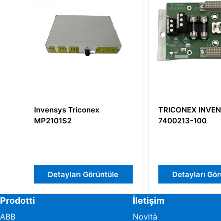
Triconex
TRICONEX INVENSYS
In
2
7400213-100
arı Görüntüle
Detayları Görüntüle
Prodotti
İletişim
ABB
Novità