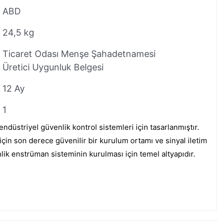
ABD
24,5 kg
Ticaret Odası Menşe Şahadetnamesi
Üretici Uygunluk Belgesi
12 Ay
1
ndüstriyel güvenlik kontrol sistemleri için tasarlanmıştır.
için son derece güvenilir bir kurulum ortamı ve sinyal iletim
nlik enstrüman sisteminin kurulması için temel altyapıdır.