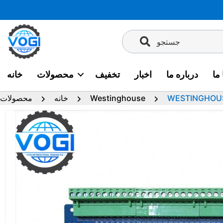
پرش
به
محتوا
جستجو
ما
درباره ما
اخبار
تخفیف
محصولات
خانه
Westinghouse
خانه
محصولات