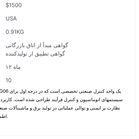
$1500
USA
0.91KG
گواهی مبدأ از اتاق بازرگانی
گواهی تطبیق از تولیدکننده
۱۲ ماه
10
سیستمهای اتوماسیون و کنترل فرآیند طراحی شده است. کاربرده
نظارت بر ایمنی و توالی عملیاتی در تولید برق و ماشینآلات ص
اطمینان حیاتی سیستم را فراهم میکند.