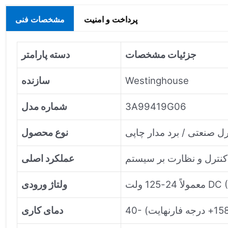
پرداخت و امنیت
مشخصات فنی
جزئیات مشخصات
دسته پارامتر
Westinghouse
سازنده
3A99419G06
شماره مدل
نوع محصول
کنترل و نظارت بر سیستم
عملکرد اصلی
ولتاژ ورودی
دمای کاری