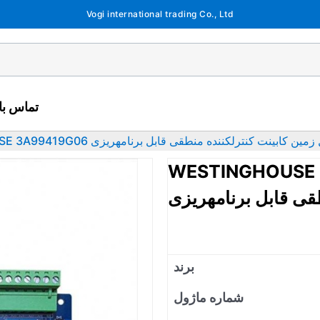
Vogi international trading Co., Ltd
تماس با 
WESTINGHOUSE 3A99 کابل زمین کابینت کنترلکننده منطقی قابل برنامهریزی
WESTI کابل زمین کابینت
قی قابل برنامهریزی
برند
شماره ماژول