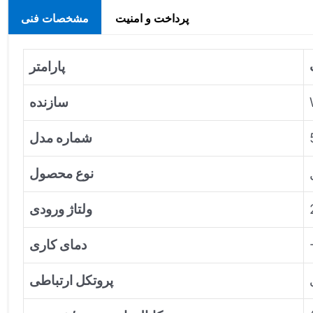
پرداخت و امنیت
مشخصات فنی
پارامتر
سازنده
شماره مدل
نوع محصول
ولتاژ ورودی
دمای کاری
پروتکل ارتباطی