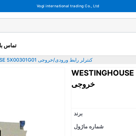
Vogi international trading Co., Ltd
تماس با 
WESTINGHOUSE 5X00301G01 کنترلر رابط ورودی/خروجی
WEST کنترلر رابط ورودی/
خروجی
برند
شماره ماژول