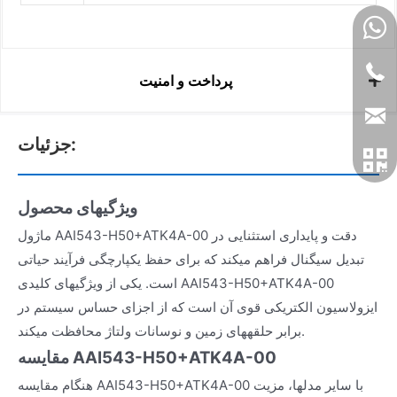
پرداخت و امنیت
جزئیات:
ویژگیهای محصول
ماژول AAI543-H50+ATK4A-00 دقت و پایداری استثنایی در
تبدیل سیگنال فراهم میکند که برای حفظ یکپارچگی فرآیند حیاتی
است. یکی از ویژگیهای کلیدی AAI543-H50+ATK4A-00
ایزولاسیون الکتریکی قوی آن است که از اجزای حساس سیستم در
برابر حلقههای زمین و نوسانات ولتاژ محافظت میکند.
مقایسه AAI543-H50+ATK4A-00
هنگام مقایسه AAI543-H50+ATK4A-00 با سایر مدلها، مزیت