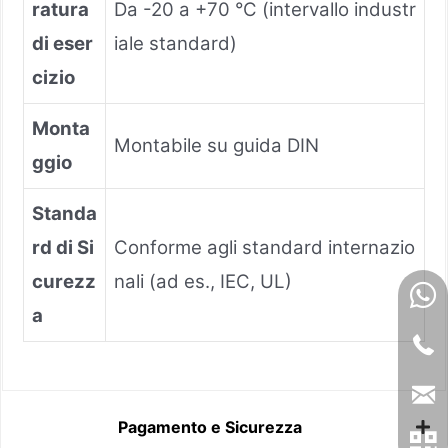
ratura
Da -20 a +70 °C (intervallo industr
di eser
iale standard)
cizio
Monta
Montabile su guida DIN
ggio
Standa
rd di Si
Conforme agli standard internazio
curezz
nali (ad es., IEC, UL)
a
Pagamento e Sicurezza