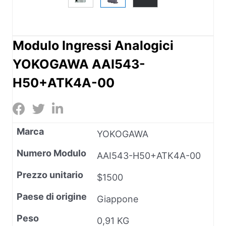
Modulo Ingressi Analogici
YOKOGAWA AAI543-
H50+ATK4A-00
Marca
YOKOGAWA
Numero Modulo
AAI543-H50+ATK4A-00
Prezzo unitario
$1500
Paese di origine
Giappone
Peso
0,91 KG