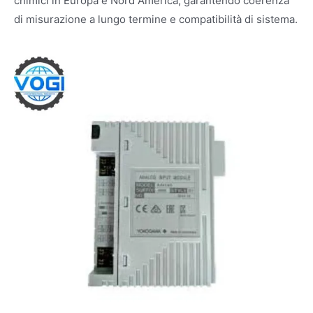
chimici in Europa e Nord America, garantendo coerenza
di misurazione a lungo termine e compatibilità di sistema.