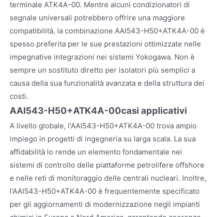
terminale ATK4A-00. Mentre alcuni condizionatori di
segnale universali potrebbero offrire una maggiore
compatibilità, la combinazione AAI543-H50+ATK4A-00 è
spesso preferita per le sue prestazioni ottimizzate nelle
impegnative integrazioni nei sistemi Yokogawa. Non è
sempre un sostituto diretto per isolatori più semplici a
causa della sua funzionalità avanzata e della struttura dei
costi.
AAI543-H50+ATK4A-00
casi applicativi
A livello globale, l'AAI543-H50+ATK4A-00 trova ampio
impiego in progetti di ingegneria su larga scala. La sua
affidabilità lo rende un elemento fondamentale nei
sistemi di controllo delle piattaforme petrolifere offshore
e nelle reti di monitoraggio delle centrali nucleari. Inoltre,
l'AAI543-H50+ATK4A-00 è frequentemente specificato
per gli aggiornamenti di modernizzazione negli impianti