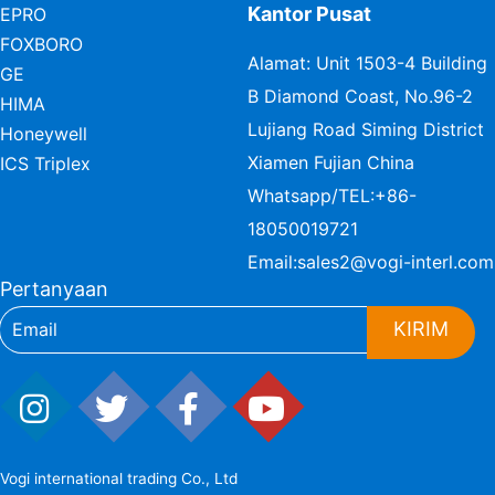
Kantor Pusat
EPRO
FOXBORO
Alamat: Unit 1503-4 Building
GE
B Diamond Coast, No.96-2
HIMA
Lujiang Road Siming District
Honeywell
Xiamen Fujian China
ICS Triplex
Whatsapp/TEL:
+86-
18050019721
Email:
sales2@vogi-interl.com
Pertanyaan
KIRIM
Vogi international trading Co., Ltd