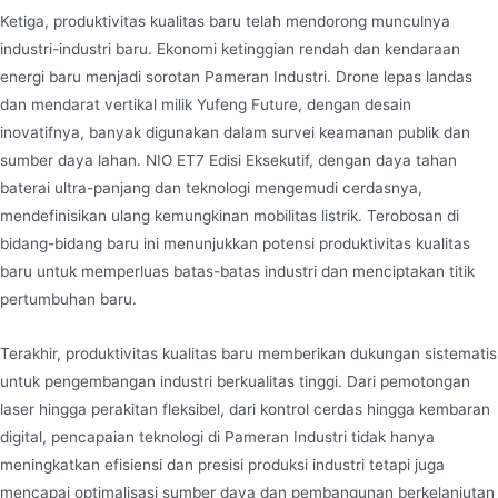
Ketiga, produktivitas kualitas baru telah mendorong munculnya
industri-industri baru. Ekonomi ketinggian rendah dan kendaraan
energi baru menjadi sorotan Pameran Industri. Drone lepas landas
dan mendarat vertikal milik Yufeng Future, dengan desain
inovatifnya, banyak digunakan dalam survei keamanan publik dan
sumber daya lahan. NIO ET7 Edisi Eksekutif, dengan daya tahan
baterai ultra-panjang dan teknologi mengemudi cerdasnya,
mendefinisikan ulang kemungkinan mobilitas listrik. Terobosan di
bidang-bidang baru ini menunjukkan potensi produktivitas kualitas
baru untuk memperluas batas-batas industri dan menciptakan titik
pertumbuhan baru.
Terakhir, produktivitas kualitas baru memberikan dukungan sistematis
untuk pengembangan industri berkualitas tinggi. Dari pemotongan
laser hingga perakitan fleksibel, dari kontrol cerdas hingga kembaran
digital, pencapaian teknologi di Pameran Industri tidak hanya
meningkatkan efisiensi dan presisi produksi industri tetapi juga
mencapai optimalisasi sumber daya dan pembangunan berkelanjutan