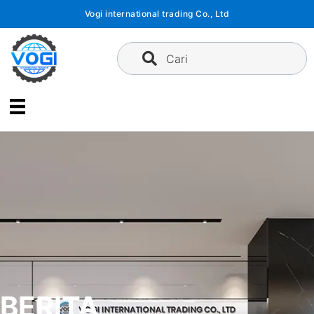
Langsung
Vogi international trading Co., Ltd
ke
konten
Cari
BERITA