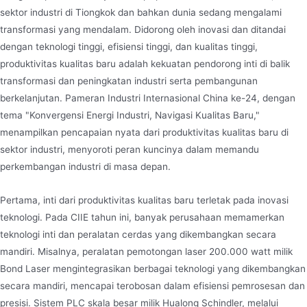
sektor industri di Tiongkok dan bahkan dunia sedang mengalami
transformasi yang mendalam. Didorong oleh inovasi dan ditandai
dengan teknologi tinggi, efisiensi tinggi, dan kualitas tinggi,
produktivitas kualitas baru adalah kekuatan pendorong inti di balik
transformasi dan peningkatan industri serta pembangunan
berkelanjutan. Pameran Industri Internasional China ke-24, dengan
tema "Konvergensi Energi Industri, Navigasi Kualitas Baru,"
menampilkan pencapaian nyata dari produktivitas kualitas baru di
sektor industri, menyoroti peran kuncinya dalam memandu
perkembangan industri di masa depan.
Pertama, inti dari produktivitas kualitas baru terletak pada inovasi
teknologi. Pada CIIE tahun ini, banyak perusahaan memamerkan
teknologi inti dan peralatan cerdas yang dikembangkan secara
mandiri. Misalnya, peralatan pemotongan laser 200.000 watt milik
Bond Laser mengintegrasikan berbagai teknologi yang dikembangkan
secara mandiri, mencapai terobosan dalam efisiensi pemrosesan dan
presisi. Sistem PLC skala besar milik Hualong Schindler, melalui