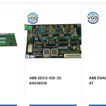
ABB SDCS-IOE-2C
ABB DSAO
64018019
AT