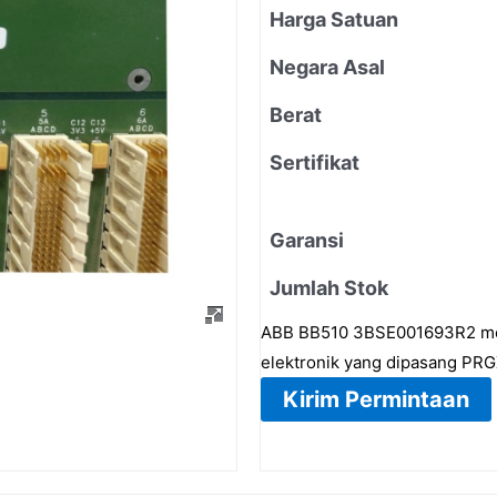
Harga Satuan
Negara Asal
Berat
Sertifikat
Garansi
Jumlah Stok
ABB BB510 3BSE001693R2 mer
elektronik yang dipasang PR
Kirim Permintaan