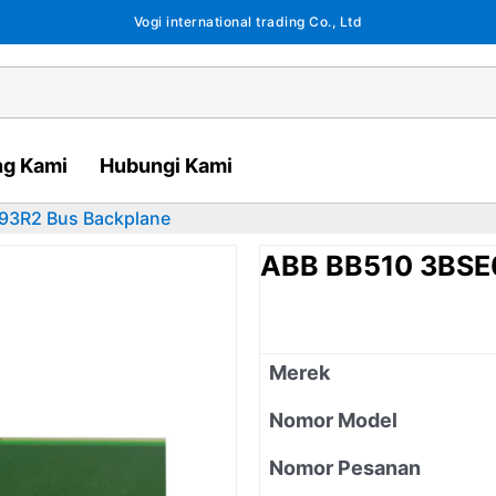
Vogi international trading Co., Ltd
ng Kami
Hubungi Kami
93R2 Bus Backplane
ABB BB510 3BSE
Merek
Nomor Model
Nomor Pesanan