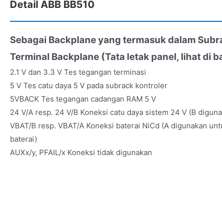
Detail ABB BB510
Sebagai Backplane yang termasuk dalam Subr
Terminal Backplane (Tata letak panel, lihat di 
2.1 V dan 3.3 V Tes tegangan terminasi
5 V Tes catu daya 5 V pada subrack kontroler
5VBACK Tes tegangan cadangan RAM 5 V
24 V/A resp. 24 V/B Koneksi catu daya sistem 24 V (B digun
VBAT/B resp. VBAT/A Koneksi baterai NiCd (A digunakan un
baterai)
AUXx/y, PFAIL/x Koneksi tidak digunakan