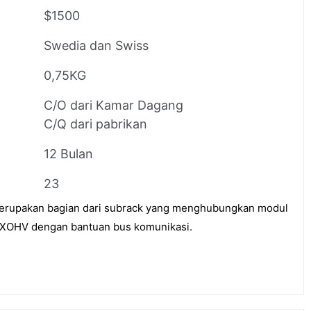
$1500
Swedia dan Swiss
0,75KG
C/O dari Kamar Dagang
C/Q dari pabrikan
12 Bulan
23
upakan bagian dari subrack yang menghubungkan modul
GXOHV dengan bantuan bus komunikasi.