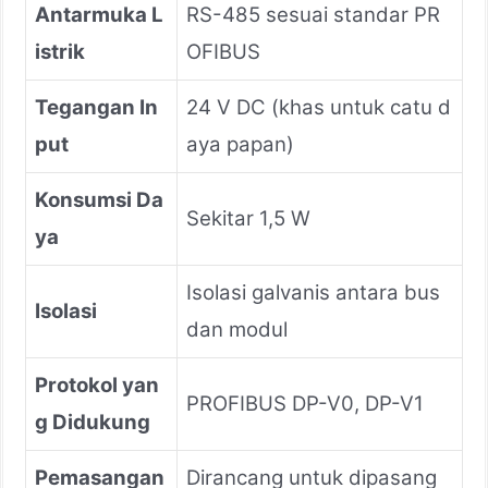
Antarmuka L
RS-485 sesuai standar PR
istrik
OFIBUS
Tegangan In
24 V DC (khas untuk catu d
put
aya papan)
Konsumsi Da
Sekitar 1,5 W
ya
Isolasi galvanis antara bus
Isolasi
dan modul
Protokol yan
PROFIBUS DP-V0, DP-V1
g Didukung
Pemasangan
Dirancang untuk dipasang