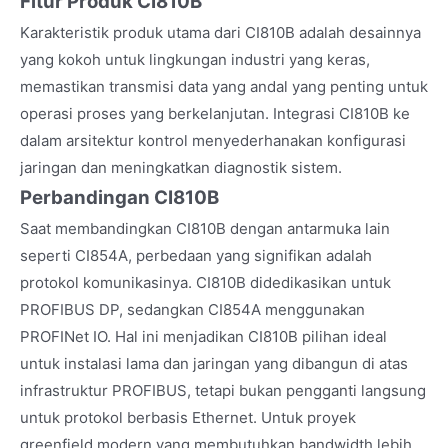
Fitur Produk CI810B
Karakteristik produk utama dari CI810B adalah desainnya
yang kokoh untuk lingkungan industri yang keras,
memastikan transmisi data yang andal yang penting untuk
operasi proses yang berkelanjutan. Integrasi CI810B ke
dalam arsitektur kontrol menyederhanakan konfigurasi
jaringan dan meningkatkan diagnostik sistem.
Perbandingan CI810B
Saat membandingkan CI810B dengan antarmuka lain
seperti CI854A, perbedaan yang signifikan adalah
protokol komunikasinya. CI810B didedikasikan untuk
PROFIBUS DP, sedangkan CI854A menggunakan
PROFINet IO. Hal ini menjadikan CI810B pilihan ideal
untuk instalasi lama dan jaringan yang dibangun di atas
infrastruktur PROFIBUS, tetapi bukan pengganti langsung
untuk protokol berbasis Ethernet. Untuk proyek
greenfield modern yang membutuhkan bandwidth lebih