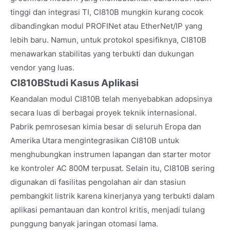
tinggi dan integrasi TI, CI810B mungkin kurang cocok
dibandingkan modul PROFINet atau EtherNet/IP yang
lebih baru. Namun, untuk protokol spesifiknya, CI810B
menawarkan stabilitas yang terbukti dan dukungan
vendor yang luas.
CI810B
Studi Kasus Aplikasi
Keandalan modul CI810B telah menyebabkan adopsinya
secara luas di berbagai proyek teknik internasional.
Pabrik pemrosesan kimia besar di seluruh Eropa dan
Amerika Utara mengintegrasikan CI810B untuk
menghubungkan instrumen lapangan dan starter motor
ke kontroler AC 800M terpusat. Selain itu, CI810B sering
digunakan di fasilitas pengolahan air dan stasiun
pembangkit listrik karena kinerjanya yang terbukti dalam
aplikasi pemantauan dan kontrol kritis, menjadi tulang
punggung banyak jaringan otomasi lama.