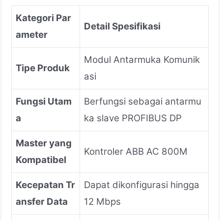
Kategori Par
Detail Spesifikasi
ameter
Modul Antarmuka Komunik
Tipe Produk
asi
Fungsi Utam
Berfungsi sebagai antarmu
a
ka slave PROFIBUS DP
Master yang
Kontroler ABB AC 800M
Kompatibel
Kecepatan Tr
Dapat dikonfigurasi hingga
ansfer Data
12 Mbps