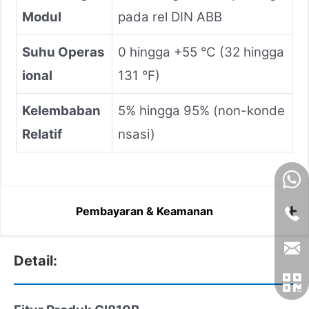
Modul
pada rel DIN ABB
Suhu Operas
0 hingga +55 °C (32 hingga
ional
131 °F)
Kelembaban
5% hingga 95% (non-konde
Relatif
nsasi)
Pembayaran & Keamanan
Detail: