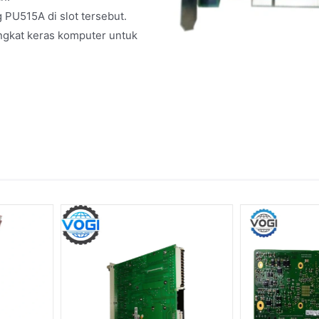
 PU515A di slot tersebut.
ngkat keras komputer untuk