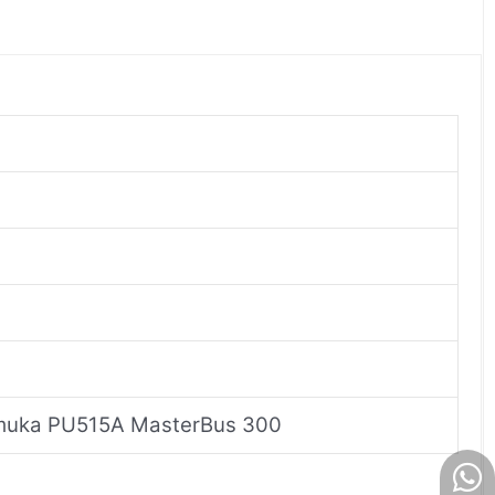
rmuka PU515A MasterBus 300