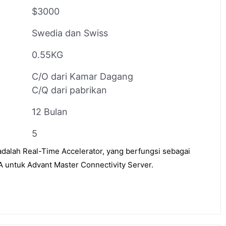
$3000
Swedia dan Swiss
0.55KG
C/O dari Kamar Dagang
C/Q dari pabrikan
12 Bulan
5
lah Real-Time Accelerator, yang berfungsi sebagai
 untuk Advant Master Connectivity Server.