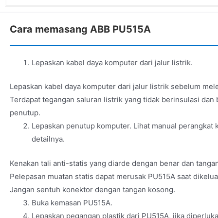
Cara memasang ABB PU515A
Lepaskan kabel daya komputer dari jalur listrik.
Lepaskan kabel daya komputer dari jalur listrik sebelum me
Terdapat tegangan saluran listrik yang tidak berinsulasi dan 
penutup.
Lepaskan penutup komputer. Lihat manual perangkat 
detailnya.
Kenakan tali anti-statis yang diarde dengan benar dan tanga
Pelepasan muatan statis dapat merusak PU515A saat dikeluark
Jangan sentuh konektor dengan tangan kosong.
Buka kemasan PU515A.
Lepaskan pegangan plastik dari PU515A, jika diperluka