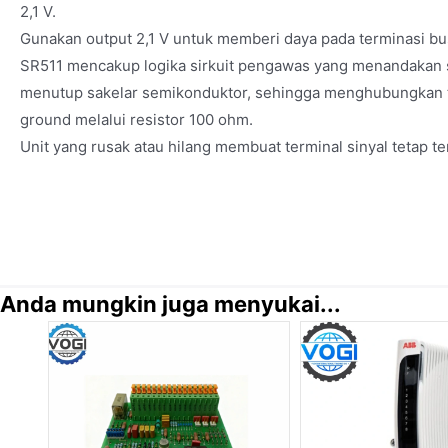
2,1 V.
Gunakan output 2,1 V untuk memberi daya pada terminasi bus
SR511 mencakup logika sirkuit pengawas yang menandakan 
menutup sakelar semikonduktor, sehingga menghubungkan te
ground melalui resistor 100 ohm.
Unit yang rusak atau hilang membuat terminal sinyal tetap te
Anda mungkin juga menyukai...