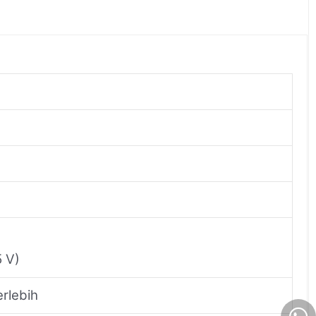
5 V)
rlebih