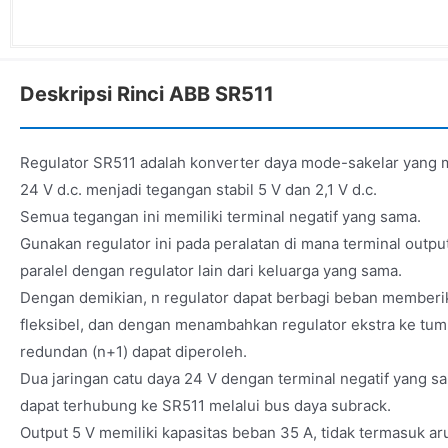
Deskripsi Rinci ABB SR511
Regulator SR511 adalah konverter daya mode-sakelar yang
24 V d.c. menjadi tegangan stabil 5 V dan 2,1 V d.c.
Semua tegangan ini memiliki terminal negatif yang sama.
Gunakan regulator ini pada peralatan di mana terminal outpu
paralel dengan regulator lain dari keluarga yang sama.
Dengan demikian, n regulator dapat berbagi beban memberi
fleksibel, dan dengan menambahkan regulator ekstra ke tum
redundan (n+1) dapat diperoleh.
Dua jaringan catu daya 24 V dengan terminal negatif yang s
dapat terhubung ke SR511 melalui bus daya subrack.
Output 5 V memiliki kapasitas beban 35 A, tidak termasuk ar