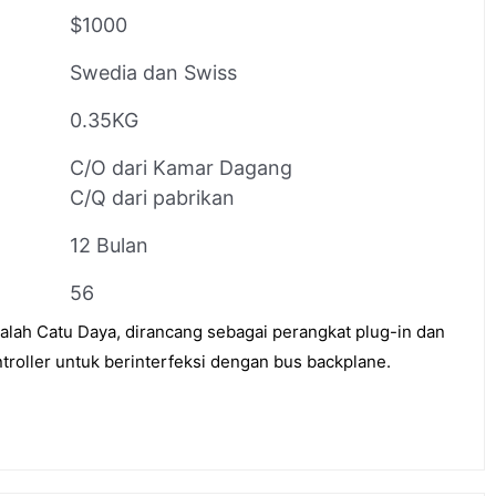
$1000
Swedia dan Swiss
0.35KG
C/O dari Kamar Dagang
C/Q dari pabrikan
12 Bulan
56
ah Catu Daya, dirancang sebagai perangkat plug-in dan
troller untuk berinterfeksi dengan bus backplane.