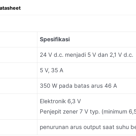
atasheet
Spesifikasi
24 V d.c. menjadi 5 V dan 2,1 V d.c.
5 V, 35 A
350 W pada batas arus 46 A
Elektronik 6,3 V
Penjepit zener 7 V typ. (minimum 6,
penurunan arus output saat suhu be