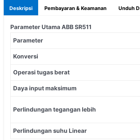
Deskripsi
Pembayaran & Keamanan
Unduh D
Parameter Utama ABB SR511
Parameter
Konversi
Operasi tugas berat
Daya input maksimum
Perlindungan tegangan lebih
Perlindungan suhu Linear