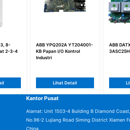
ABB YPQ202A YT204001-
ABB DATX100
KB Papan I/O Kontrol
3ASC25H208
Industri
Lihat Detail
Lihat Detail
Kantor Pusat
Alamat: Unit 1503-4 Building B Diamond Coast
No.96-2 Lujiang Road Siming District Xiamen Fu
China