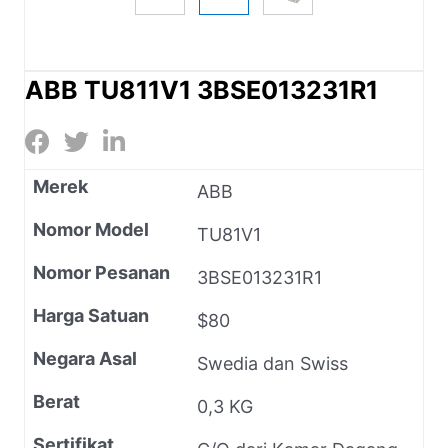
ABB TU811V1 3BSE013231R1
Merek
ABB
Nomor Model
TU81V1
Nomor Pesanan
3BSE013231R1
Harga Satuan
$80
Negara Asal
Swedia dan Swiss
Berat
0,3 KG
Sertifikat