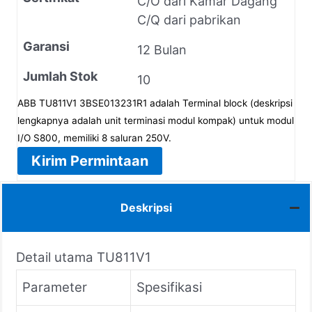
C/O dari Kamar Dagang
C/Q dari pabrikan
Garansi
12 Bulan
Jumlah Stok
10
ABB TU811V1 3BSE013231R1 adalah Terminal block (deskripsi
lengkapnya adalah unit terminasi modul kompak) untuk modul
I/O S800, memiliki 8 saluran 250V.
Kirim Permintaan
Deskripsi
Detail utama TU811V1
Parameter
Spesifikasi