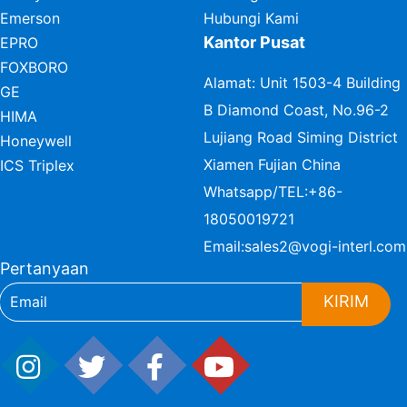
Emerson
Hubungi Kami
Kantor Pusat
EPRO
FOXBORO
Alamat: Unit 1503-4 Building
GE
B Diamond Coast, No.96-2
HIMA
Lujiang Road Siming District
Honeywell
Xiamen Fujian China
ICS Triplex
Whatsapp/TEL:
+86-
18050019721
Email:
sales2@vogi-interl.com
Pertanyaan
KIRIM