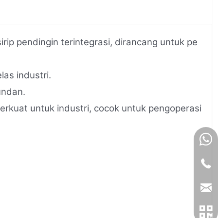
ip pendingin terintegrasi, dirancang untuk pe
as industri.
undan.
rkuat untuk industri, cocok untuk pengoperasi