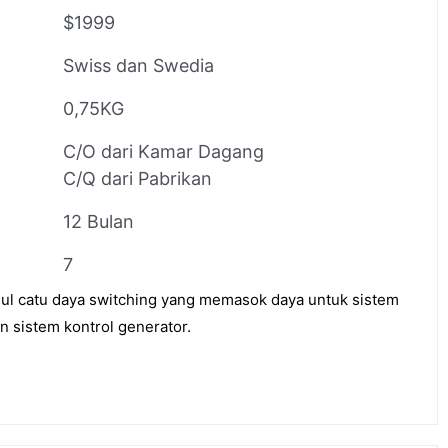
$1999
Swiss dan Swedia
0,75KG
C/O dari Kamar Dagang
C/Q dari Pabrikan
12 Bulan
7
 catu daya switching yang memasok daya untuk sistem
an sistem kontrol generator.