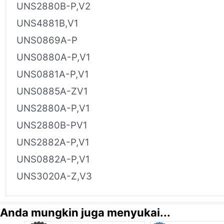
UNS2880B-P,V2
UNS4881B,V1
UNS0869A-P
UNS0880A-P,V1
UNS0881A-P,V1
UNS0885A-ZV1
UNS2880A-P,V1
UNS2880B-PV1
UNS2882A-P,V1
UNS0882A-P,V1
UNS3020A-Z,V3
Anda mungkin juga menyukai...