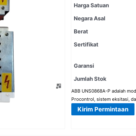
Harga Satuan
Negara Asal
Berat
Sertifikat
Garansi
Jumlah Stok
ABB UNS0868A-P adalah modul
Procontrol, sistem eksitasi, d
Kirim Permintaan