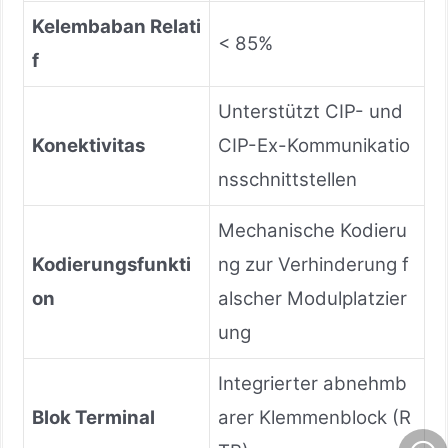
Kelembaban Relati
< 85%
f
Unterstützt CIP- und
Konektivitas
CIP-Ex-Kommunikatio
nsschnittstellen
Mechanische Kodieru
Kodierungsfunkti
ng zur Verhinderung f
on
alscher Modulplatzier
ung
Integrierter abnehmb
Blok Terminal
arer Klemmenblock (R