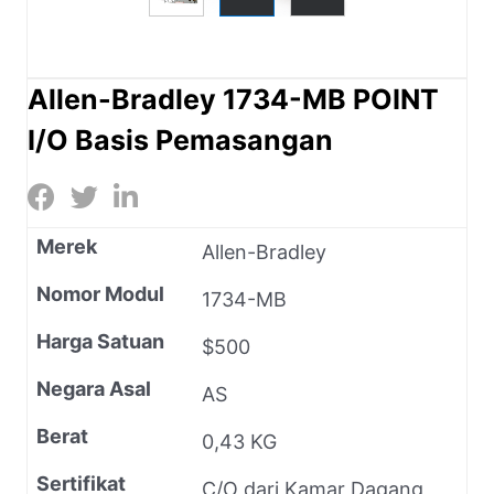
Allen-Bradley 1734-MB POINT
I/O Basis Pemasangan
Merek
Allen-Bradley
Nomor Modul
1734-MB
Harga Satuan
$500
Negara Asal
AS
Berat
0,43 KG
Sertifikat
C/O dari Kamar Dagang