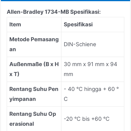
Allen-Bradley 1734-MB
Spesifikasi:
Item
Spesifikasi
Metode Pemasang
DIN-Schiene
an
Außenmaße (B x H
30 mm x 91 mm x 94
x T)
mm
Rentang Suhu Pen
- 40 °C hingga + 60 °
yimpanan
C
Rentang Suhu Op
-20 °C bis +60 °C
erasional