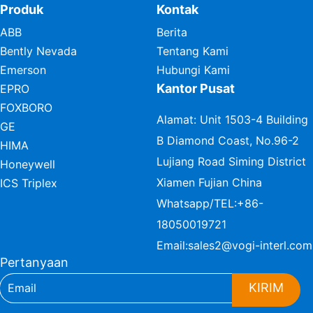
Produk
Kontak
ABB
Berita
Bently Nevada
Tentang Kami
Emerson
Hubungi Kami
Kantor Pusat
EPRO
FOXBORO
Alamat: Unit 1503-4 Building
GE
B Diamond Coast, No.96-2
HIMA
Lujiang Road Siming District
Honeywell
Xiamen Fujian China
ICS Triplex
Whatsapp/TEL:
+86-
18050019721
Email:
sales2@vogi-interl.com
Pertanyaan
KIRIM