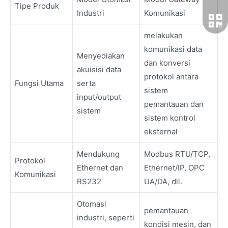
Tipe Produk
Industri
Komunikasi
melakukan
komunikasi data
Menyediakan
dan konversi
akuisisi data
protokol antara
Fungsi Utama
serta
sistem
input/output
pemantauan dan
sistem
sistem kontrol
eksternal
Mendukung
Modbus RTU/TCP,
Protokol
Ethernet dan
Ethernet/IP, OPC
Komunikasi
RS232
UA/DA, dll.
Otomasi
pemantauan
industri, seperti
kondisi mesin, dan