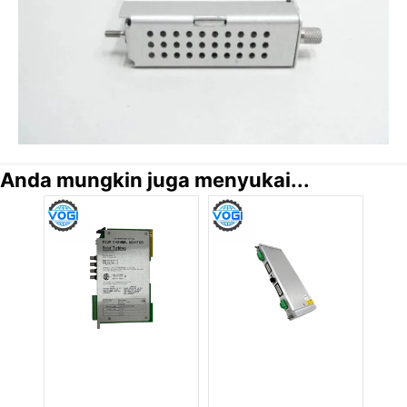
Anda mungkin juga menyukai...