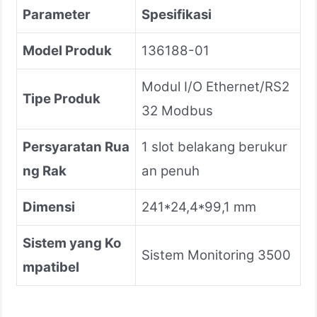
Parameter
Spesifikasi
Model Produk
136188-01
Modul I/O Ethernet/RS2
Tipe Produk
32 Modbus
Persyaratan Rua
1 slot belakang berukur
ng Rak
an penuh
Dimensi
241*24,4*99,1 mm
Sistem yang Ko
Sistem Monitoring 3500
mpatibel