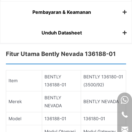
Pembayaran & Keamanan
Unduh Datasheet
Fitur Utama Bently Nevada 136188-01
BENTLY
BENTLY 136180-01
Item
136188-01
(3500/92)
BENTLY
Merek
BENTLY NEVADA
NEVADA
Model
136188-01
136180-01
Modul Otomasi
Modul Gateway