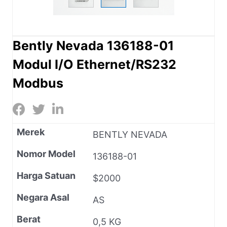
Bently Nevada 136188-01
Modul I/O Ethernet/RS232
Modbus
Merek
BENTLY NEVADA
Nomor Model
136188-01
Harga Satuan
$2000
Negara Asal
AS
Berat
0,5 KG