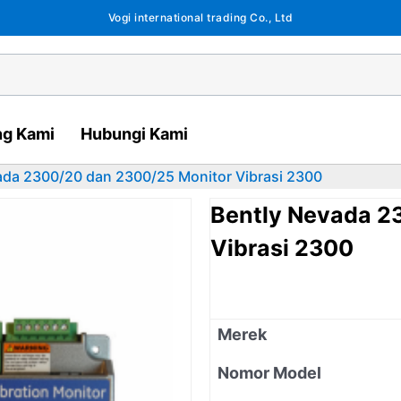
Vogi international trading Co., Ltd
ng Kami
Hubungi Kami
ada 2300/20 dan 2300/25 Monitor Vibrasi 2300
Bently Nevada 2
Vibrasi 2300
Merek
Nomor Model