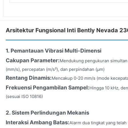
Arsitektur Fungsional Inti Bently Nevada 2
1. Pemantauan Vibrasi Multi-Dimensi
Cakupan Parameter:
Mendukung pengukuran simultan 
(mm/s), percepatan (m/s²), dan perpindahan (μm)
Rentang Dinamis:
Mencakup 0-20 mm/s (mode kecepata
Frekuensi Pengambilan Sampel:
Hingga 10 kHz, den
(sesuai ISO 10816)
2. Sistem Perlindungan Mekanis
Interaksi Ambang Batas:
Alarm dua tingkat yang telah