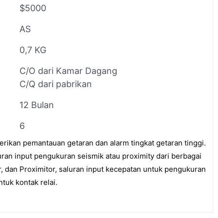
$5000
AS
0,7 KG
C/O dari Kamar Dagang
C/Q dari pabrikan
12 Bulan
6
rikan pemantauan getaran dan alarm tingkat getaran tinggi.
ran input pengukuran seismik atau proximity dari berbagai
r, dan Proximitor, saluran input kecepatan untuk pengukuran
tuk kontak relai.