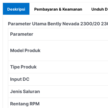
Deskripsi
Pembayaran & Keamanan
Unduh D
Parameter Utama Bently Nevada 2300/20 2
Parameter
Model Produk
Tipe Produk
Input DC
Jenis Saluran
Rentang RPM