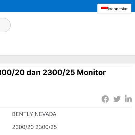
Indonesia
▾
300/20 dan 2300/25 Monitor
BENTLY NEVADA
2300/20 2300/25