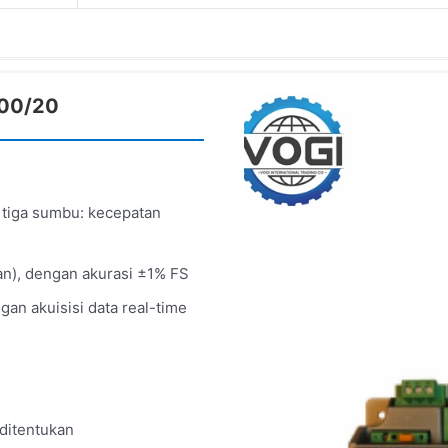
300/20
tiga sumbu: kecepatan
n), dengan akurasi ±1% FS
gan akuisisi data real-time
 ditentukan