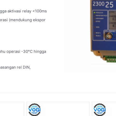
gga aktivasi relay <100ms
ibrasi (mendukung ekspor
uhu operasi -30°C hingga
asangan rel DIN,