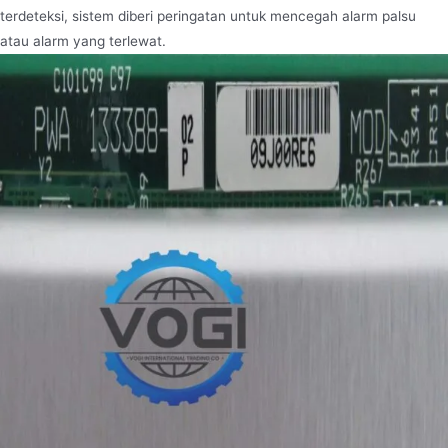
terdeteksi, sistem diberi peringatan untuk mencegah alarm palsu
atau alarm yang terlewat.