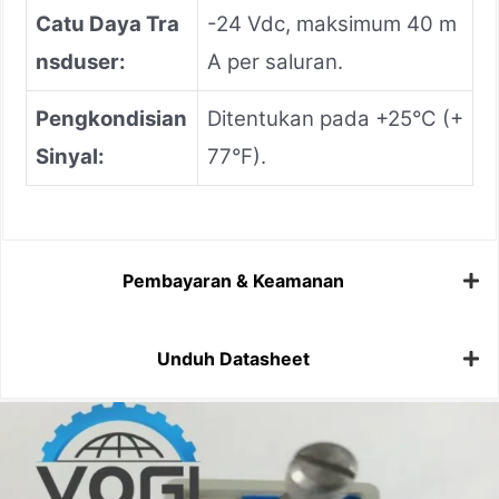
Catu Daya Tra
-24 Vdc, maksimum 40 m
nsduser:
A per saluran.
Pengkondisian
Ditentukan pada +25°C (+
Sinyal:
77°F).
Pembayaran & Keamanan
Unduh Datasheet