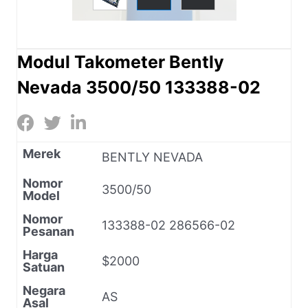
Modul Takometer Bently
Nevada 3500/50 133388-02
Merek
BENTLY NEVADA
Nomor
3500/50
Model
Nomor
133388-02 286566-02
Pesanan
Harga
$2000
Satuan
Negara
AS
Asal