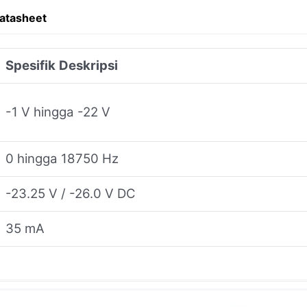
atasheet
Spesifik
Deskripsi
-1 V hingga -22 V
0 hingga 18750 Hz
-23.25 V / -26.0 V DC
35 mA