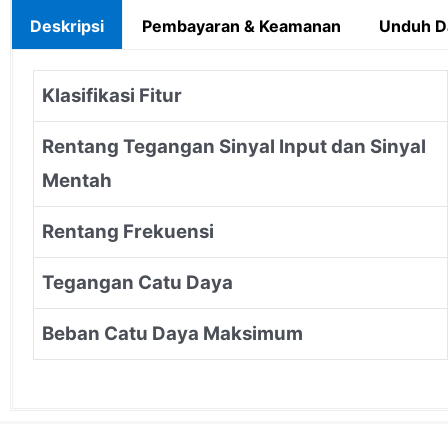
Deskripsi
Pembayaran & Keamanan
Unduh D
Klasifikasi Fitur
Rentang Tegangan Sinyal Input dan Sinyal
Mentah
Rentang Frekuensi
Tegangan Catu Daya
Beban Catu Daya Maksimum