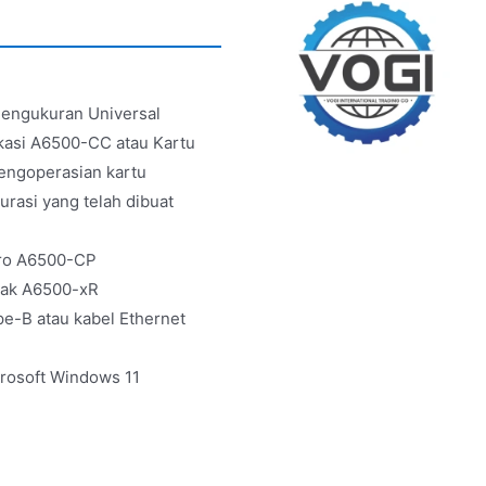
Pengukuran Universal
kasi A6500-CC atau Kartu
engoperasian kartu
urasi yang telah dibuat
Pro A6500-CP
rak A6500-xR
e-B atau kabel Ethernet
crosoft Windows 11