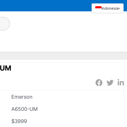
Indonesia
▾
-UM
Emerson
A6500-UM
$3999