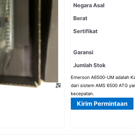
Negara Asal
Berat
Sertifikat
Garansi
Jumlah Stok
Emerson A6500-UM adalah Kar
dari sistem AMS 6500 ATG yang
kecepatan.
Kirim Permintaan