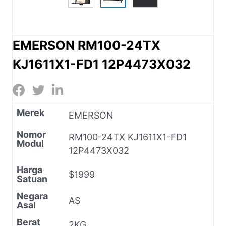
EMERSON RM100-24TX
KJ1611X1-FD1 12P4473X032
Merek
EMERSON
Nomor
RM100-24TX KJ1611X1-FD1
Modul
12P4473X032
Harga
$1999
Satuan
Negara
AS
Asal
Berat
2KG