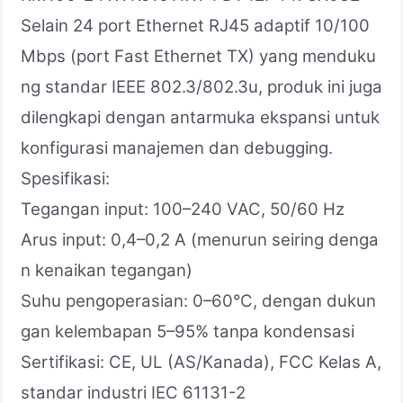
Selain 24 port Ethernet RJ45 adaptif 10/100
Mbps (port Fast Ethernet TX) yang menduku
ng standar IEEE 802.3/802.3u, produk ini juga
dilengkapi dengan antarmuka ekspansi untuk
konfigurasi manajemen dan debugging.
Spesifikasi:
Tegangan input: 100–240 VAC, 50/60 Hz
Arus input: 0,4–0,2 A (menurun seiring denga
n kenaikan tegangan)
Suhu pengoperasian: 0–60°C, dengan dukun
gan kelembapan 5–95% tanpa kondensasi
Sertifikasi: CE, UL (AS/Kanada), FCC Kelas A,
standar industri IEC 61131-2