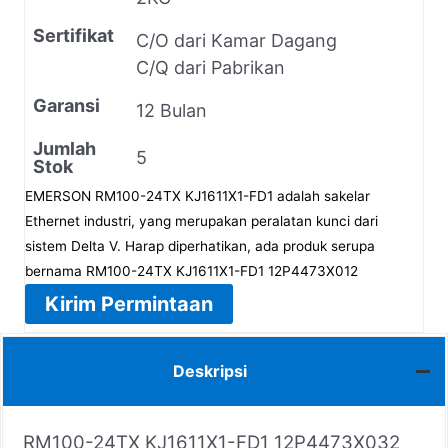
Sertifikat
C/O dari Kamar Dagang
C/Q dari Pabrikan
Garansi
12 Bulan
Jumlah
5
Stok
EMERSON RM100-24TX KJ1611X1-FD1 adalah sakelar
Ethernet industri, yang merupakan peralatan kunci dari
sistem Delta V. Harap diperhatikan, ada produk serupa
bernama RM100-24TX KJ1611X1-FD1 12P4473X012
Kirim Permintaan
Deskripsi
RM100-24TX KJ1611X1-FD1 12P4473X032