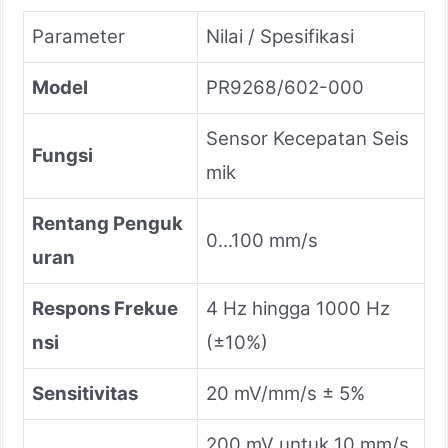
Parameter
Nilai / Spesifikasi
Model
PR9268/602-000
Sensor Kecepatan Seis
Fungsi
mik
Rentang Penguk
0...100 mm/s
uran
Respons Frekue
4 Hz hingga 1000 Hz
nsi
(±10%)
Sensitivitas
20 mV/mm/s ± 5%
200 mV untuk 10 mm/s