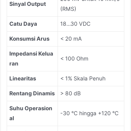
Sinyal Output
(RMS)
Catu Daya
18...30 VDC
Konsumsi Arus
< 20 mA
Impedansi Kelua
< 100 Ohm
ran
Linearitas
< 1% Skala Penuh
Rentang Dinamis
> 80 dB
Suhu Operasion
-30 °C hingga +120 °C
al