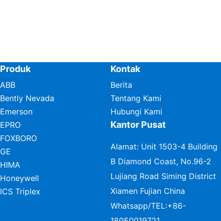
Produk
Kontak
ABB
Berita
Bently Nevada
Tentang Kami
Emerson
Hubungi Kami
Kantor Pusat
EPRO
FOXBORO
Alamat: Unit 1503-4 Building
GE
B Diamond Coast, No.96-2
HIMA
Lujiang Road Siming District
Honeywell
Xiamen Fujian China
ICS Triplex
Whatsapp/TEL:
+86-
18050019721