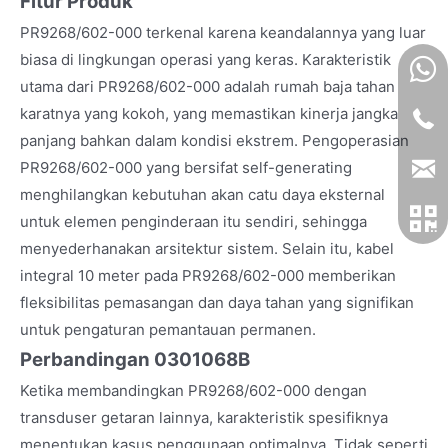
Fitur Produk
PR9268/602-000 terkenal karena keandalannya yang luar
biasa di lingkungan operasi yang keras. Karakteristik
utama dari PR9268/602-000 adalah rumah baja tahan
karatnya yang kokoh, yang memastikan kinerja jangka
panjang bahkan dalam kondisi ekstrem. Pengoperasian
PR9268/602-000 yang bersifat self-generating
menghilangkan kebutuhan akan catu daya eksternal
untuk elemen penginderaan itu sendiri, sehingga
menyederhanakan arsitektur sistem. Selain itu, kabel
integral 10 meter pada PR9268/602-000 memberikan
fleksibilitas pemasangan dan daya tahan yang signifikan
untuk pengaturan pemantauan permanen.
Perbandingan 0301068B
Ketika membandingkan PR9268/602-000 dengan
transduser getaran lainnya, karakteristik spesifiknya
menentukan kasus penggunaan optimalnya. Tidak seperti