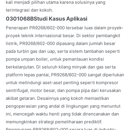
kali menjadi pilihan utama karena solusinya yang
terintegrasi dan kokoh.
0301068B
Studi Kasus Aplikasi
Penerapan PR9268/602-000 tersebar luas dalam proyek-
proyek teknik internasional besar. Di sektor pembangkit
listrik, PR9268/602-000 dipasang dalam jumlah besar
pada turbin gas dan uap, serta sistem tambahan seperti
pompa umpan boiler, untuk pemantauan kondisi
berkelanjutan. Di seluruh kilang minyak dan gas serta
platform lepas pantai, PR9268/602-000 sangat diperlukan
untuk melindungi aset-aset penting seperti kompresor
sentrifugal, motor besar, dan pompa pipa dari kerusakan
akibat getaran. Desainnya yang kokoh memastikan
pengoperasian yang andal di lingkungan yang menuntut
ini, mencegah waktu henti yang tidak direncanakan dan
memungkinkan strategi pemeliharaan prediktif.
Penggunaan PR9268/602-000 secara luas di industri-