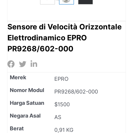
Sensore di Velocità Orizzontale
Elettrodinamico EPRO
PR9268/602-000
Merek
EPRO
Nomor Modul
PR9268/602-000
Harga Satuan
$1500
Negara Asal
AS
Berat
0,91 KG