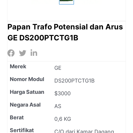
Papan Trafo Potensial dan Arus
GE DS200PTCTG1B
Merek
GE
Nomor Modul
DS200PTCTG1B
Harga Satuan
$3000
Negara Asal
AS
Berat
0,6 KG
Sertifikat
C/O dari Kamar Dagang