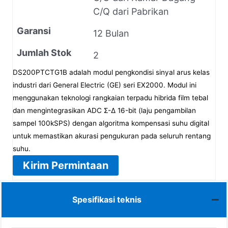
C/Q dari Pabrikan
Garansi
12 Bulan
Jumlah Stok
2
DS200PTCTG1B adalah modul pengkondisi sinyal arus kelas
industri dari General Electric (GE) seri EX2000. Modul ini
menggunakan teknologi rangkaian terpadu hibrida film tebal
dan mengintegrasikan ADC Σ-Δ 16-bit (laju pengambilan
sampel 100kSPS) dengan algoritma kompensasi suhu digital
untuk memastikan akurasi pengukuran pada seluruh rentang
suhu.
Kirim Permintaan
Spesifikasi teknis