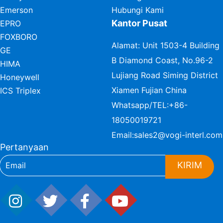
Emerson
Hubungi Kami
Kantor Pusat
EPRO
FOXBORO
Alamat: Unit 1503-4 Building
GE
B Diamond Coast, No.96-2
HIMA
Lujiang Road Siming District
Honeywell
Xiamen Fujian China
ICS Triplex
Whatsapp/TEL:
+86-
18050019721
Email:
sales2@vogi-interl.com
Pertanyaan
KIRIM