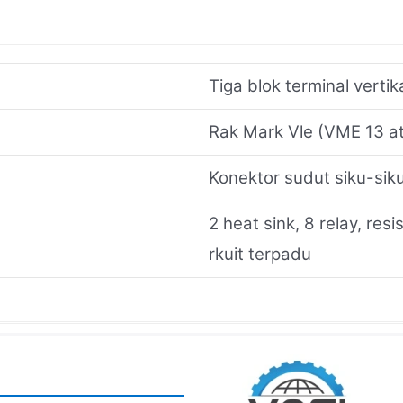
Tiga blok terminal vertik
Rak Mark Vle (VME 13 at
Konektor sudut siku-sik
2 heat sink, 8 relay, resi
rkuit terpadu