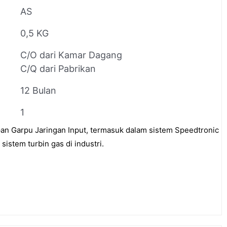
AS
0,5 KG
C/O dari Kamar Dagang
C/Q dari Pabrikan
12 Bulan
1
n Garpu Jaringan Input, termasuk dalam sistem Speedtronic
istem turbin gas di industri.