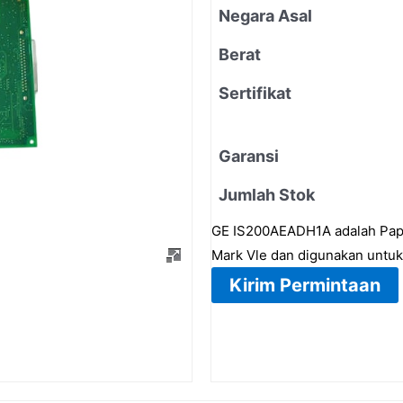
Negara Asal
Berat
Sertifikat
Garansi
Jumlah Stok
GE IS200AEADH1A adalah Papa
Mark Vle dan digunakan untuk s
Kirim Permintaan