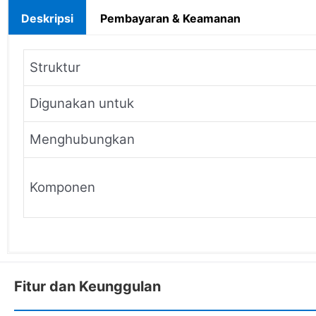
Deskripsi
Pembayaran & Keamanan
Struktur
Digunakan untuk
Menghubungkan
Komponen
Fitur dan Keunggulan