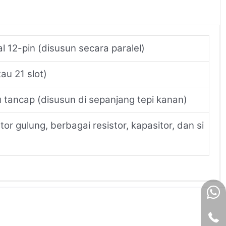
al 12-pin (disusun secara paralel)
au 21 slot)
u tancap (disusun di sepanjang tepi kanan)
stor gulung, berbagai resistor, kapasitor, dan si