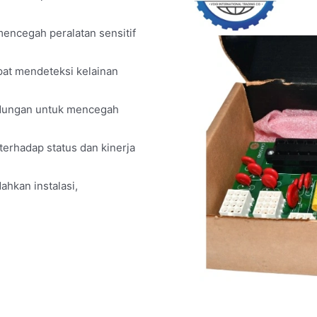
encegah peralatan sensitif
pat mendeteksi kelainan
ndungan untuk mencegah
erhadap status dan kinerja
hkan instalasi,