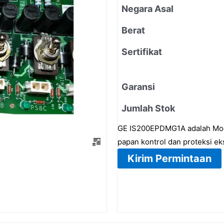
Negara Asal
Berat
Sertifikat
Garansi
Jumlah Stok
GE IS200EPDMG1A adalah Modu
papan kontrol dan proteksi ek
Kirim Permintaan