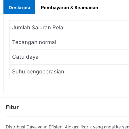
Deskripsi
Pembayaran & Keamanan
Jumlah Saluran Relai
Tegangan normal
Catu daya
Suhu pengoperasian
Fitur
Distribusi Daya yang Efisien: Alokasi listrik yang andal ke