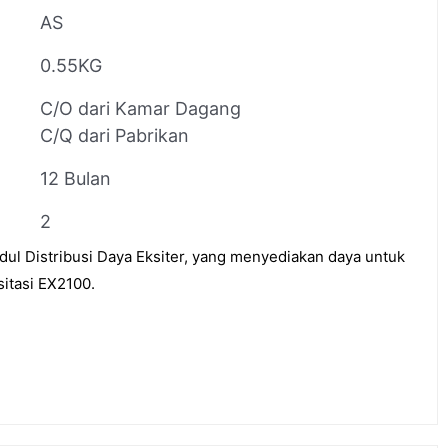
AS
0.55KG
C/O dari Kamar Dagang
C/Q dari Pabrikan
12 Bulan
2
l Distribusi Daya Eksiter, yang menyediakan daya untuk
sitasi EX2100.