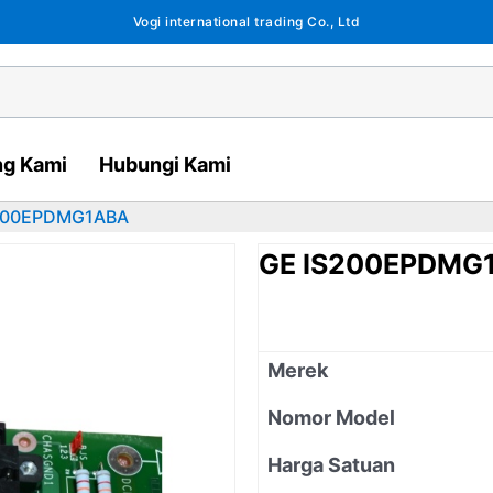
Vogi international trading Co., Ltd
ng Kami
Hubungi Kami
200EPDMG1ABA
GE IS200EPDMG
Merek
Nomor Model
Harga Satuan