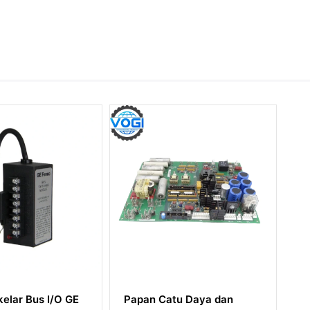
Papan Catu Daya dan
GE IS200DSPXH2D