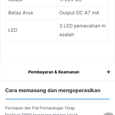
Batas Arus
Output DC A7 mA
3 LED pemecahan m
LED
asalah
Pembayaran & Keamanan
Cara memasang dan mengoperasikan
Persiapan dan Plat Pemasangan Tetap
Pastikan TRPG terpasang dengan kokoh.