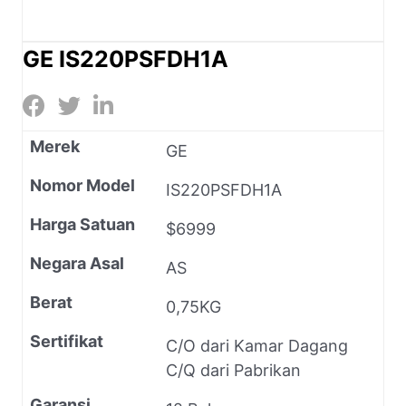
GE IS220PSFDH1A
Merek
GE
Nomor Model
IS220PSFDH1A
Harga Satuan
$6999
Negara Asal
AS
Berat
0,75KG
Sertifikat
C/O dari Kamar Dagang
C/Q dari Pabrikan
Garansi