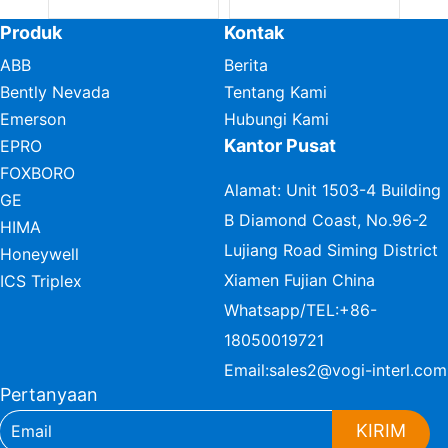
Produk
Kontak
ABB
Berita
Bently Nevada
Tentang Kami
Emerson
Hubungi Kami
Kantor Pusat
EPRO
FOXBORO
Alamat: Unit 1503-4 Building
GE
B Diamond Coast, No.96-2
HIMA
Lujiang Road Siming District
Honeywell
Xiamen Fujian China
ICS Triplex
Whatsapp/TEL:
+86-
18050019721
Email:
sales2@vogi-interl.com
Pertanyaan
KIRIM