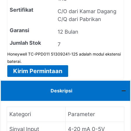
Sertifikat
C/O dari Kamar Dagang
C/Q dari Pabrikan
Garansi
12 Bulan
Jumlah Stok
7
Honeywell TC-PPD011 51309241-125 adalah modul ekstensi
baterai.
Kirim Permintaan
Deskripsi
Kategori
Parameter
Sinyal Input
4-20 mA 0-5V