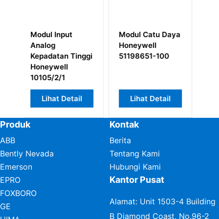
l Catu Daya
Honeywell
HONEYWELL TK
ywell
51305508-200
FPDXX2 Casis
98651-100
REV E XL CNE2
rak kartu 7 slot
ihat Detail
Lihat Detail
Lihat Detail
Produk
Kontak
ABB
Berita
Bently Nevada
Tentang Kami
Emerson
Hubungi Kami
Kantor Pusat
EPRO
FOXBORO
Alamat: Unit 1503-4 Building
GE
B Diamond Coast, No.96-2