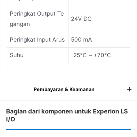
Peringkat Output Te
24V DC
gangan
Peringkat Input Arus
500 mA
Suhu
-25℃ ~ +70℃
Pembayaran & Keamanan
Bagian dari komponen untuk Experion LS
I/O