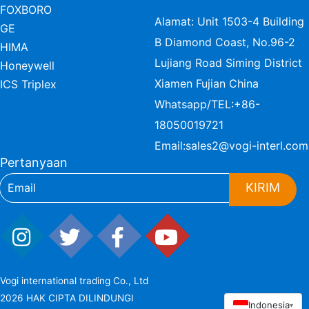
FOXBORO
Alamat: Unit 1503-4 Building
GE
B Diamond Coast, No.96-2
HIMA
Lujiang Road Siming District
Honeywell
Xiamen Fujian China
ICS Triplex
Whatsapp/TEL:
+86-
18050019721
Email:
sales2@vogi-interl.com
Pertanyaan
KIRIM
Vogi international trading Co., Ltd
2026 HAK CIPTA DILINDUNGI
Indonesia
▾