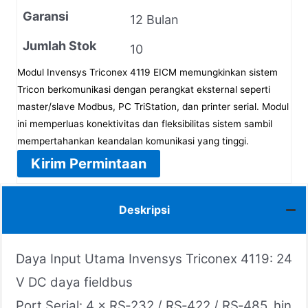
Garansi
12 Bulan
Jumlah Stok
10
Modul Invensys Triconex 4119 EICM memungkinkan sistem
Tricon berkomunikasi dengan perangkat eksternal seperti
master/slave Modbus, PC TriStation, dan printer serial. Modul
ini memperluas konektivitas dan fleksibilitas sistem sambil
mempertahankan keandalan komunikasi yang tinggi.
Kirim Permintaan
Deskripsi
Daya Input Utama Invensys Triconex 4119: 24
V DC daya fieldbus
Port Serial: 4 × RS‑232 / RS‑422 / RS‑485, hin