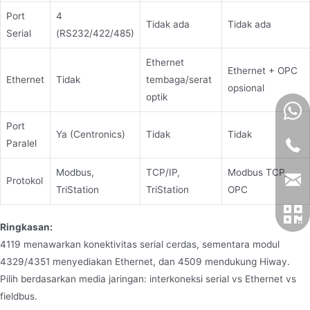
Port
4
Tidak ada
Tidak ada
Serial
(RS232/422/485)
Ethernet
Ethernet + OPC
Ethernet
Tidak
tembaga/serat
opsional
optik
Port
Ya (Centronics)
Tidak
Tidak
Paralel
Modbus,
TCP/IP,
Modbus TCP,
Protokol
TriStation
TriStation
OPC
Ringkasan:
4119 menawarkan konektivitas serial cerdas, sementara modul
4329/4351 menyediakan Ethernet, dan 4509 mendukung Hiway.
Pilih berdasarkan media jaringan: interkoneksi serial vs Ethernet vs
fieldbus.