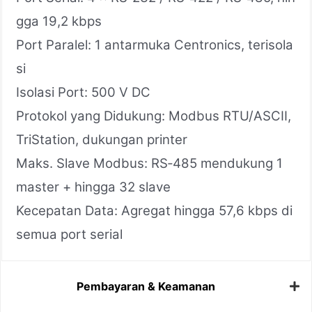
gga 19,2 kbps
Port Paralel: 1 antarmuka Centronics, terisola
si
Isolasi Port: 500 V DC
Protokol yang Didukung: Modbus RTU/ASCII,
TriStation, dukungan printer
Maks. Slave Modbus: RS‑485 mendukung 1
master + hingga 32 slave
Kecepatan Data: Agregat hingga 57,6 kbps di
semua port serial
Pembayaran & Keamanan