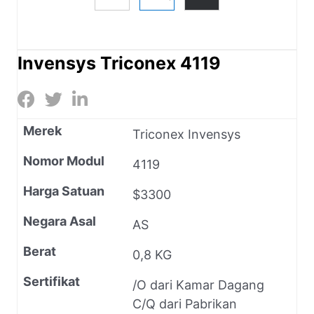
Invensys Triconex 4119
Merek
Triconex Invensys
Nomor Modul
4119
Harga Satuan
$3300
Negara Asal
AS
Berat
0,8 KG
Sertifikat
/O dari Kamar Dagang
C/Q dari Pabrikan