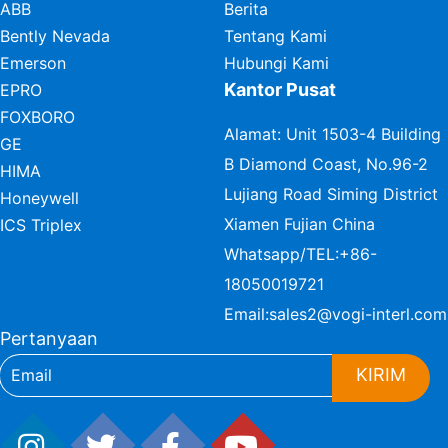
ABB
Berita
Bently Nevada
Tentang Kami
Emerson
Hubungi Kami
Kantor Pusat
EPRO
FOXBORO
Alamat: Unit 1503-4 Building
GE
B Diamond Coast, No.96-2
HIMA
Lujiang Road Siming District
Honeywell
Xiamen Fujian China
ICS Triplex
Whatsapp/TEL:
+86-
18050019721
Email:
sales2@vogi-interl.com
Pertanyaan
KIRIM