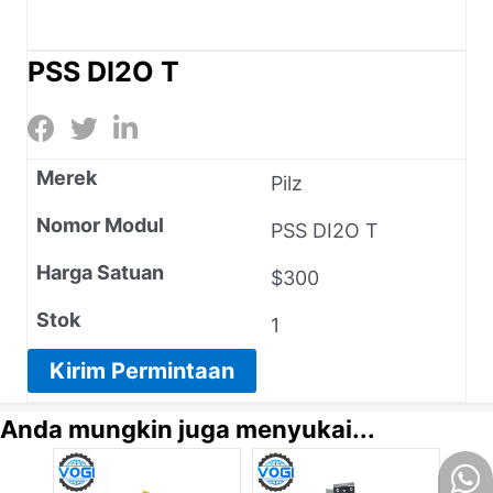
PSS DI2O T
Merek
Pilz
Nomor Modul
PSS DI2O T
Harga Satuan
$300
Stok
1
Kirim Permintaan
Anda mungkin juga menyukai...