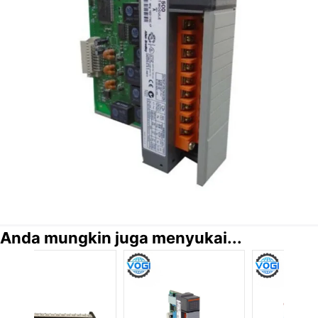
Anda mungkin juga menyukai...