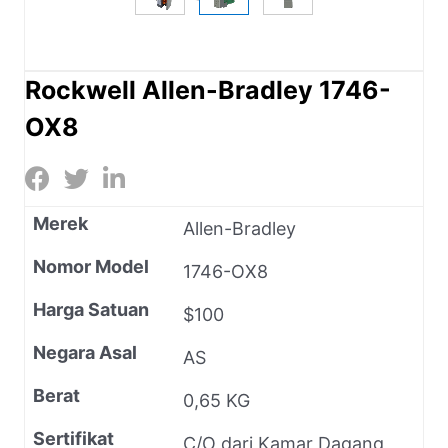
Rockwell Allen-Bradley 1746-
OX8
Merek
Allen-Bradley
Nomor Model
1746-OX8
Harga Satuan
$100
Negara Asal
AS
Berat
0,65 KG
Sertifikat
C/O dari Kamar Dagang