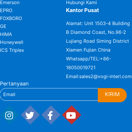
Emerson
Hubungi Kami
Kantor Pusat
EPRO
FOXBORO
Alamat: Unit 1503-4 Building
GE
B Diamond Coast, No.96-2
HIMA
Lujiang Road Siming District
Honeywell
Xiamen Fujian China
ICS Triplex
Whatsapp/TEL:
+86-
18050019721
Email:
sales2@vogi-interl.com
Pertanyaan
KIRIM