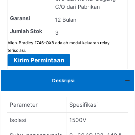
C/Q dari Pabrikan
Garansi
12 Bulan
Jumlah Stok
3
Allen-Bradley 1746-OX8 adalah modul keluaran relay
terisolasi.
Kirim Permintaan
Deskripsi
Parameter
Spesifikasi
Isolasi
1500V