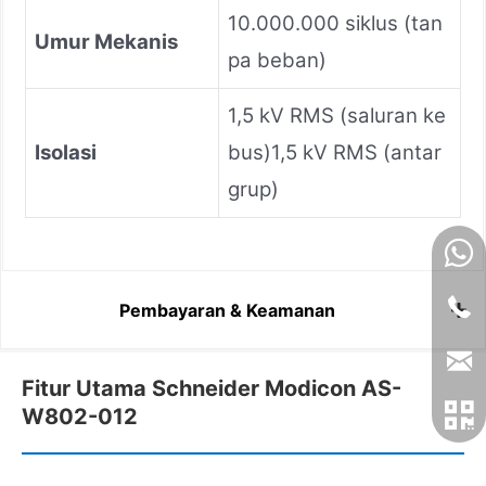
10.000.000 siklus (tan
Umur Mekanis
pa beban)
1,5 kV RMS (saluran ke
Isolasi
bus)1,5 kV RMS (antar
grup)
Pembayaran & Keamanan
Fitur Utama Schneider Modicon AS-
W802-012