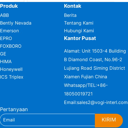
Produk
Kontak
ABB
Berita
Bently Nevada
Tentang Kami
Emerson
Hubungi Kami
Kantor Pusat
EPRO
FOXBORO
Alamat: Unit 1503-4 Building
GE
B Diamond Coast, No.96-2
HIMA
Lujiang Road Siming District
Honeywell
Xiamen Fujian China
ICS Triplex
Whatsapp/TEL:
+86-
18050019721
Email:
sales2@vogi-interl.com
Pertanyaan
KIRIM