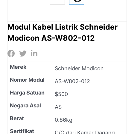
Modul Kabel Listrik Schneider
Modicon AS-W802-012
Merek
Schneider Modicon
Nomor Modul
AS-W802-012
Harga Satuan
$500
Negara Asal
AS
Berat
0.86kg
Sertifikat
C/O dari Kamar Dagang