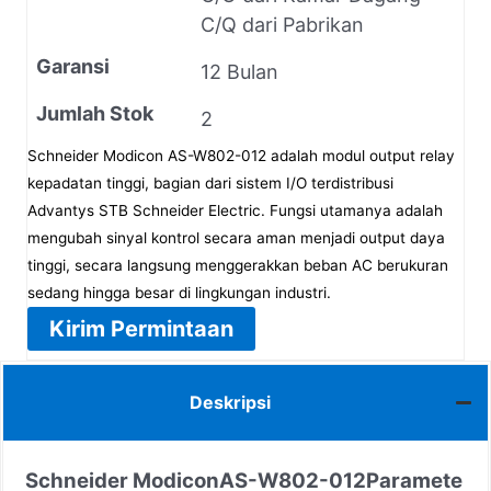
C/Q dari Pabrikan
Garansi
12 Bulan
Jumlah Stok
2
Schneider Modicon AS-W802-012 adalah modul output relay
kepadatan tinggi, bagian dari sistem I/O terdistribusi
Advantys STB Schneider Electric. Fungsi utamanya adalah
mengubah sinyal kontrol secara aman menjadi output daya
tinggi, secara langsung menggerakkan beban AC berukuran
sedang hingga besar di lingkungan industri.
Kirim Permintaan
Deskripsi
Schneider Modicon
AS-W802-012
Paramete