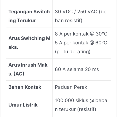
Tegangan Switch
30 VDC / 250 VAC (be
ing Terukur
ban resistif)
8 A per kontak @ 30°C
Arus Switching M
5 A per kontak @ 60°C
aks.
(perlu derating)
Arus Inrush Mak
60 A selama 20 ms
s. (AC)
Bahan Kontak
Paduan Perak
100.000 siklus @ beba
Umur Listrik
n terukur (resistif)