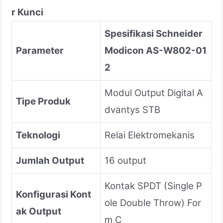
r Kunci
Spesifikasi Schneider
Parameter
Modicon AS-W802-01
2
Modul Output Digital A
Tipe Produk
dvantys STB
Teknologi
Relai Elektromekanis
Jumlah Output
16 output
Kontak SPDT (Single P
Konfigurasi Kont
ole Double Throw) For
ak Output
m C