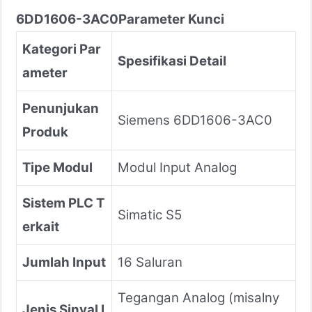
6DD1606-3AC0
Parameter Kunci
Kategori Par
Spesifikasi Detail
ameter
Penunjukan
Siemens 6DD1606-3AC0
Produk
Tipe Modul
Modul Input Analog
Sistem PLC T
Simatic S5
erkait
Jumlah Input
16 Saluran
Tegangan Analog (misalny
Jenis Sinyal I