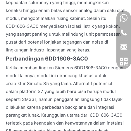
kepadatan salurannya yang tinggi, memungkinkan
koneksi hingga enam belas sensor analog dalam satu slot
modul, mengoptimalkan ruang kabinet. Selain itu,
6DD1606-3AC0 menyediakan isolasi listrik yang kokoh,
yang sangat penting untuk melindungi unit pemrosesan
pusat dari potensi lonjakan tegangan dan noise di
lingkungan industri lapangan yang keras.
Perbandingan 6DD1606-3AC0
Ketika membandingkan Siemens 6DD1606-3AC0 dengan
model lainnya, modul ini dirancang khusus untuk
arsitektur Simatic S5 yang lama. Alternatif potensial
dalam platform S7 yang lebih baru bisa berupa modul
seperti SM331, namun penggantian langsung tidak layak
dilakukan karena perbedaan backplane dan integrasi
perangkat lunak. Keunggulan utama dari 6DD1606-3AC0
terletak pada keandalan dan keawetannya dalam instalasi
S5 yang sudah ada. Namun, kelemahannya adalah