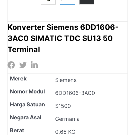
Konverter Siemens 6DD1606-
3AC0 SIMATIC TDC SU13 50
Terminal
Merek
Siemens
Nomor Modul
6DD1606-3AC0
Harga Satuan
$1500
Negara Asal
Germania
Berat
0,65 KG