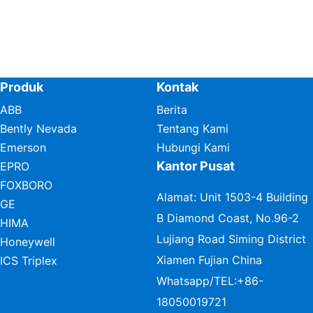
Produk
Kontak
ABB
Berita
Bently Nevada
Tentang Kami
Emerson
Hubungi Kami
Kantor Pusat
EPRO
FOXBORO
Alamat: Unit 1503-4 Building
GE
B Diamond Coast, No.96-2
HIMA
Lujiang Road Siming District
Honeywell
Xiamen Fujian China
ICS Triplex
Whatsapp/TEL:
+86-
18050019721