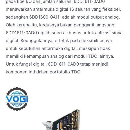
pada tipe I/O dan jumlah saluran. 6DD1611-0AD0
menawarkan antarmuka digital 16 saluran yang fleksibel,
sedangkan 6DD1600-0AH1 adalah modul output analog.
Oleh karena itu, keduanya bukan pengganti langsung;
6DD1611-0AD0 dipilih secara khusus untuk aplikasi sinyal
digital. Keunggulannya terletak pada fleksibilitasnya
untuk kebutuhan antarmuka digital, meskipun tidak
memiliki kemampuan analog dari modul TDC lainnya.
Untuk fungsi digital, 6DD1611-0AD0 tetap menjadi
komponen inti dalam portofolio TDC.