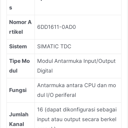
s
Nomor A
6DD1611-0AD0
rtikel
Sistem
SIMATIC TDC
Tipe Mo
Modul Antarmuka Input/Output
dul
Digital
Antarmuka antara CPU dan mo
Fungsi
dul I/O periferal
16 (dapat dikonfigurasi sebagai
Jumlah
input atau output secara berkel
Kanal