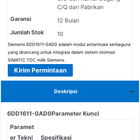
C/Q dari Pabrikan
Garansi
12 Bulan
Jumlah Stok
10
Siemens 6DD1611-0AD0 adalah modul antarmuka serbaguna
yang dirancang untuk integrasi dalam sistem otomasi
SIMATIC TDC milik Siemens.
Kirim Permintaan
Deskripsi
6DD1611-0AD0
Parameter Kunci
Paramet
er Tekni
Spesifikasi