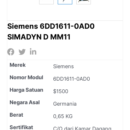
Siemens 6DD1611-0AD0
SIMADYN D MM11
Merek
Siemens
Nomor Modul
6DD1611-0AD0
Harga Satuan
$1500
Negara Asal
Germania
Berat
0,65 KG
Sertifikat
C/O dari Kamar Dagang