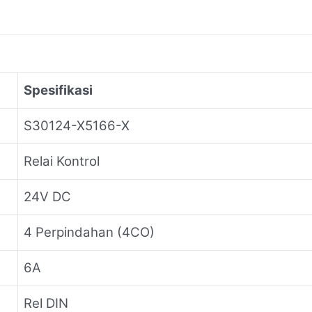
Spesifikasi
S30124-X5166-X
Relai Kontrol
24V DC
4 Perpindahan (4CO)
6A
Rel DIN