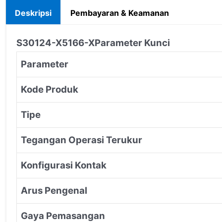
Deskripsi
Pembayaran & Keamanan
S30124-X5166-X
Parameter Kunci
Parameter
Kode Produk
Tipe
Tegangan Operasi Terukur
Konfigurasi Kontak
Arus Pengenal
Gaya Pemasangan