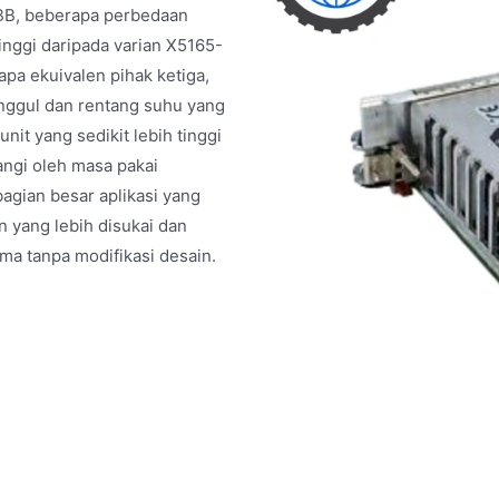
ABB, beberapa perbedaan
inggi daripada varian X5165-
pa ekuivalen pihak ketiga,
unggul dan rentang suhu yang
it yang sedikit lebih tinggi
angi oleh masa pakai
agian besar aplikasi yang
 yang lebih disukai dan
a tanpa modifikasi desain.