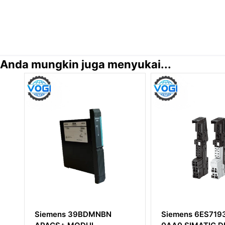
Anda mungkin juga menyukai...
Siemens 6ES7193-4CA40-
Modul Siemen