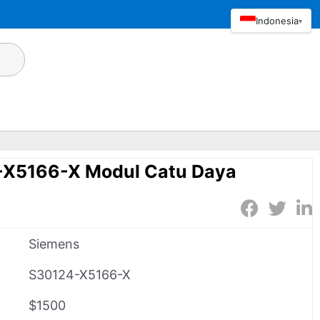
Indonesia
▾
-X5166-X Modul Catu Daya
Siemens
S30124-X5166-X
$1500