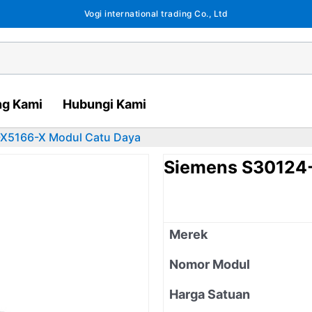
Vogi international trading Co., Ltd
ng Kami
Hubungi Kami
X5166-X Modul Catu Daya
Siemens S30124
Merek
Nomor Modul
Harga Satuan