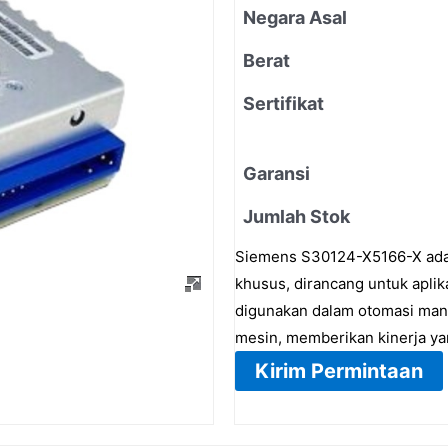
Negara Asal
Berat
Sertifikat
Garansi
Jumlah Stok
Siemens S30124-X5166-X adal
khusus, dirancang untuk aplik
digunakan dalam otomasi manu
mesin, memberikan kinerja ya
Kirim Permintaan