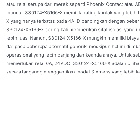
atau relai serupa dari merek seperti Phoenix Contact atau 
muncul. S30124-X5166-X memiliki rating kontak yang lebih t
X yang hanya terbatas pada 4A. Dibandingkan dengan bebera
S30124-X5166-X sering kali memberikan sifat isolasi yang 
lebih luas. Namun, S30124-X5166-X mungkin memiliki biaya un
daripada beberapa alternatif generik, meskipun hal ini diimb
operasional yang lebih panjang dan keandalannya. Untuk seb
memerlukan relai 6A, 24VDC, S30124-X5166-X adalah pilihan
secara langsung menggantikan model Siemens yang lebih lam