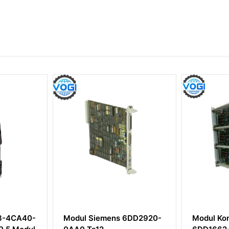
s 6DD2920-
Modul Komunikasi Siemens
Sieme