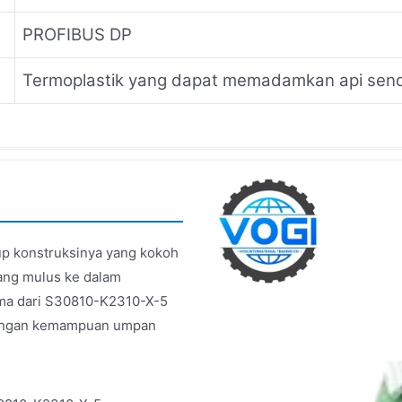
PROFIBUS DP
Termoplastik yang dapat memadamkan api send
up konstruksinya yang kokoh
yang mulus ke dalam
ama dari S30810-K2310-X-5
 dengan kemampuan umpan