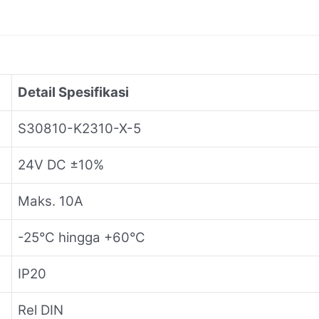
Detail Spesifikasi
S30810-K2310-X-5
24V DC ±10%
Maks. 10A
-25°C hingga +60°C
IP20
Rel DIN