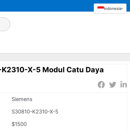
Indonesia
▾
-K2310-X-5 Modul Catu Daya
Siemens
S30810-K2310-X-5
$1500