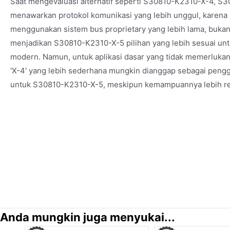
Saat mengevaluasi alternatif seperti S30810-K2310-X-4, S
menawarkan protokol komunikasi yang lebih unggul, karena v
menggunakan sistem bus proprietary yang lebih lama, bukan
menjadikan S30810-K2310-X-5 pilihan yang lebih sesuai untuk
modern. Namun, untuk aplikasi dasar yang tidak memerlukan
'X-4' yang lebih sederhana mungkin dianggap sebagai pengg
untuk S30810-K2310-X-5, meskipun kemampuannya lebih r
Anda mungkin juga menyukai...