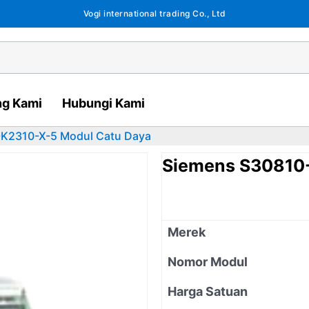
Vogi international trading Co., Ltd
ng Kami
Hubungi Kami
K2310-X-5 Modul Catu Daya
Siemens S30810
Merek
Nomor Modul
Harga Satuan