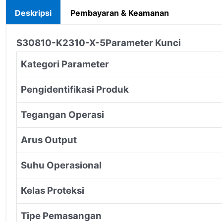
Deskripsi
Pembayaran & Keamanan
S30810-K2310-X-5
Parameter Kunci
Kategori Parameter
Pengidentifikasi Produk
Tegangan Operasi
Arus Output
Suhu Operasional
Kelas Proteksi
Tipe Pemasangan