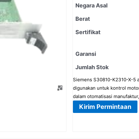
Negara Asal
Berat
Sertifikat
Garansi
Jumlah Stok
Siemens S30810-K2310-X-5 ad
digunakan untuk kontrol mot
dalam otomatisasi manufaktur,
Kirim Permintaan