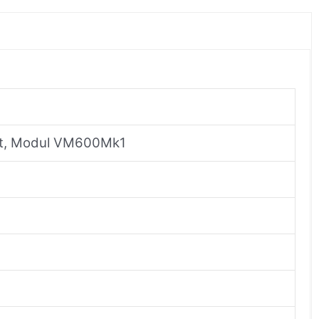
at, Modul VM600Mk1