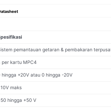
atasheet
pesifikasi
Sistem pemantauan getaran & pembakaran terpus
 per kartu MPC4
 hingga +20V atau 0 hingga -20V
±10V maks
50 hingga +50 V