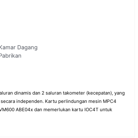
 Kamar Dagang
Pabrikan
uran dinamis dan 2 saluran takometer (kecepatan), yang
i secara independen. Kartu perlindungan mesin MPC4
k VM600 ABE04x dan memerlukan kartu IOC4T untuk