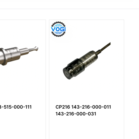
6 143-216-000-011
DP243
216-000-031