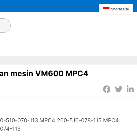
Indonesia
▾
ngan mesin VM600 MPC4
0-510-070-113 MPC4 200-510-078-115 MPC4
074-113