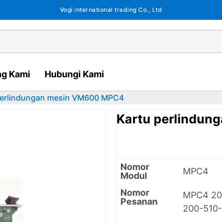
Vogi international trading Co., Ltd
ng Kami
Hubungi Kami
perlindungan mesin VM600 MPC4
Kartu perlindu
Nomor
MPC4
Modul
Nomor
MPC4 20
Pesanan
200-510-