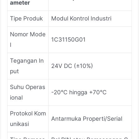
ameter
Tipe Produk
Modul Kontrol Industri
Nomor Mode
1C31150G01
l
Tegangan In
24V DC (±10%)
put
Suhu Operas
-20°C hingga +70°C
ional
Protokol Kom
Antarmuka Properti/Serial
unikasi