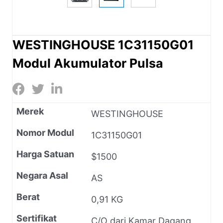
WESTINGHOUSE 1C31150G01
Modul Akumulator Pulsa
Merek
WESTINGHOUSE
Nomor Modul
1C31150G01
Harga Satuan
$1500
Negara Asal
AS
Berat
0,91 KG
Sertifikat
C/O dari Kamar Dagang