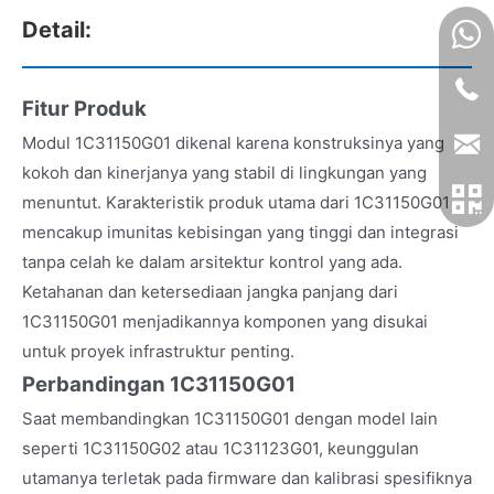
Detail:
Fitur Produk
Modul 1C31150G01 dikenal karena konstruksinya yang
kokoh dan kinerjanya yang stabil di lingkungan yang
menuntut. Karakteristik produk utama dari 1C31150G01
mencakup imunitas kebisingan yang tinggi dan integrasi
tanpa celah ke dalam arsitektur kontrol yang ada.
Ketahanan dan ketersediaan jangka panjang dari
1C31150G01 menjadikannya komponen yang disukai
untuk proyek infrastruktur penting.
Perbandingan 1C31150G01
Saat membandingkan 1C31150G01 dengan model lain
seperti 1C31150G02 atau 1C31123G01, keunggulan
utamanya terletak pada firmware dan kalibrasi spesifiknya