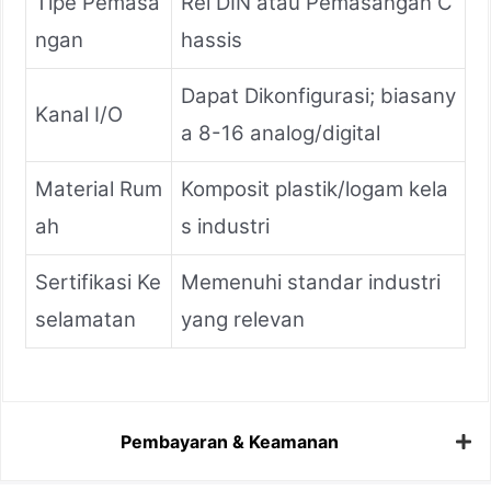
Tipe Pemasa
Rel DIN atau Pemasangan C
ngan
hassis
Dapat Dikonfigurasi; biasany
Kanal I/O
a 8-16 analog/digital
Material Rum
Komposit plastik/logam kela
ah
s industri
Sertifikasi Ke
Memenuhi standar industri
selamatan
yang relevan
Pembayaran & Keamanan