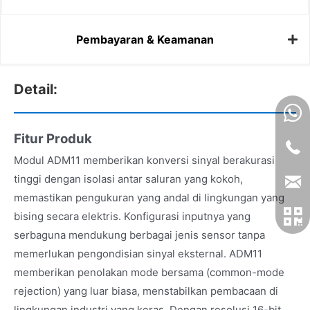
Pembayaran & Keamanan
Detail:
Fitur Produk
Modul ADM11 memberikan konversi sinyal berakurasi
tinggi dengan isolasi antar saluran yang kokoh,
memastikan pengukuran yang andal di lingkungan yang
bising secara elektris. Konfigurasi inputnya yang
serbaguna mendukung berbagai jenis sensor tanpa
memerlukan pengondisian sinyal eksternal. ADM11
memberikan penolakan mode bersama (common-mode
rejection) yang luar biasa, menstabilkan pembacaan di
lingkungan industri yang keras. Dengan resolusi 16-bit