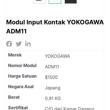
Modul Input Kontak YOKOGAWA
ADM11
Merek
YOKOGAWA
Nomor Modul
ADM11
Harga Satuan
$1500
Negara Asal
Jepang
Berat
0,91 KG
Sertifikat
C/O dari Kamar Dagang