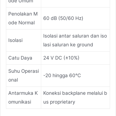
ode Umum
Penolakan M
60 dB (50/60 Hz)
ode Normal
Isolasi antar saluran dan iso
Isolasi
lasi saluran ke ground
Catu Daya
24 V DC (±10%)
Suhu Operasi
-20 hingga 60°C
onal
Antarmuka K
Koneksi backplane melalui b
omunikasi
us proprietary