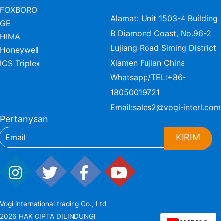
FOXBORO
Alamat: Unit 1503-4 Building
GE
B Diamond Coast, No.96-2
HIMA
Lujiang Road Siming District
Honeywell
Xiamen Fujian China
ICS Triplex
Whatsapp/TEL:
+86-
18050019721
Email:
sales2@vogi-interl.com
Pertanyaan
KIRIM
Vogi international trading Co., Ltd
2026 HAK CIPTA DILINDUNGI