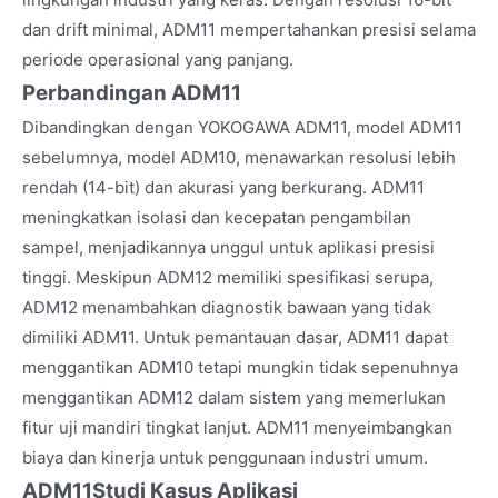
dan drift minimal, ADM11 mempertahankan presisi selama
periode operasional yang panjang.
Perbandingan ADM11
Dibandingkan dengan YOKOGAWA ADM11, model ADM11
sebelumnya, model ADM10, menawarkan resolusi lebih
rendah (14-bit) dan akurasi yang berkurang. ADM11
meningkatkan isolasi dan kecepatan pengambilan
sampel, menjadikannya unggul untuk aplikasi presisi
tinggi. Meskipun ADM12 memiliki spesifikasi serupa,
ADM12 menambahkan diagnostik bawaan yang tidak
dimiliki ADM11. Untuk pemantauan dasar, ADM11 dapat
menggantikan ADM10 tetapi mungkin tidak sepenuhnya
menggantikan ADM12 dalam sistem yang memerlukan
fitur uji mandiri tingkat lanjut. ADM11 menyeimbangkan
biaya dan kinerja untuk penggunaan industri umum.
ADM11
Studi Kasus Aplikasi