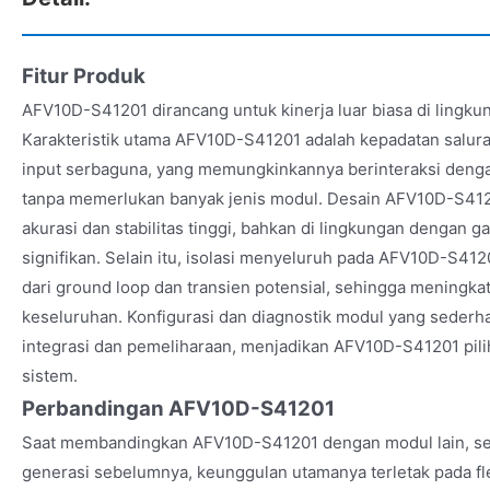
Fitur Produk
AFV10D-S41201 dirancang untuk kinerja luar biasa di lingku
Karakteristik utama AFV10D-S41201 adalah kepadatan salur
input serbaguna, yang memungkinkannya berinteraksi deng
tanpa memerlukan banyak jenis modul. Desain AFV10D-S41
akurasi dan stabilitas tinggi, bahkan di lingkungan dengan g
signifikan. Selain itu, isolasi menyeluruh pada AFV10D-S412
dari ground loop dan transien potensial, sehingga meningka
keseluruhan. Konfigurasi dan diagnostik modul yang sede
integrasi dan pemeliharaan, menjadikan AFV10D-S41201 pili
sistem.
Perbandingan AFV10D-S41201
Saat membandingkan AFV10D-S41201 dengan modul lain, s
generasi sebelumnya, keunggulan utamanya terletak pada fle