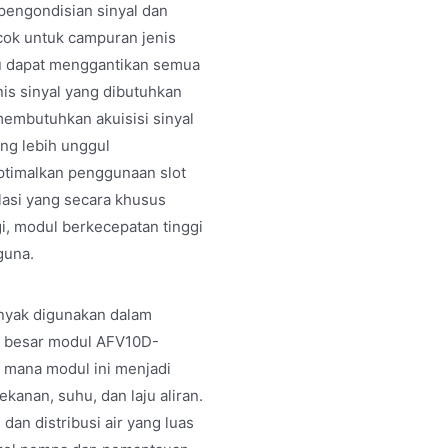
pengondisian sinyal dan
cok untuk campuran jenis
alu dapat menggantikan semua
nis sinyal yang dibutuhkan
membutuhkan akuisisi sinyal
ng lebih unggul
ptimalkan penggunaan slot
lasi yang secara khusus
, modul berkecepatan tinggi
guna.
nyak digunakan dalam
ah besar modul AFV10D-
i mana modul ini menjadi
kanan, suhu, dan laju aliran.
dan distribusi air yang luas