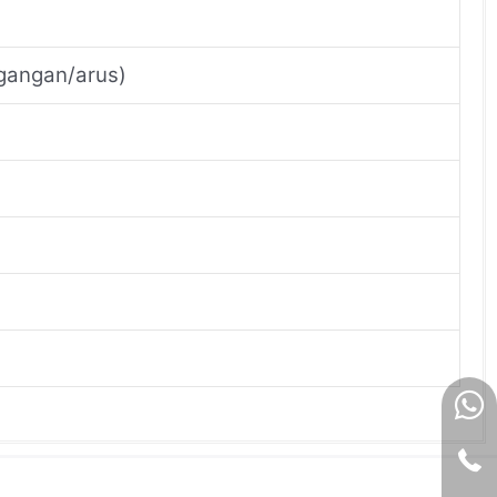
egangan/arus)