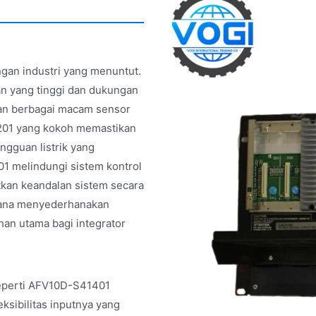
ngan industri yang menuntut.
an yang tinggi dan dukungan
an berbagai macam sensor
201 yang kokoh memastikan
angguan listrik yang
01 melindungi sistem kontrol
tkan keandalan sistem secara
rhana menyederhanakan
han utama bagi integrator
eperti AFV10D-S41401
ksibilitas inputnya yang