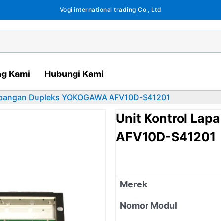
Vogi international trading Co., Ltd
ng Kami
Hubungi Kami
Lapangan Dupleks YOKOGAWA AFV10D-S41201
Unit Kontrol La
AFV10D-S41201
Merek
Nomor Modul