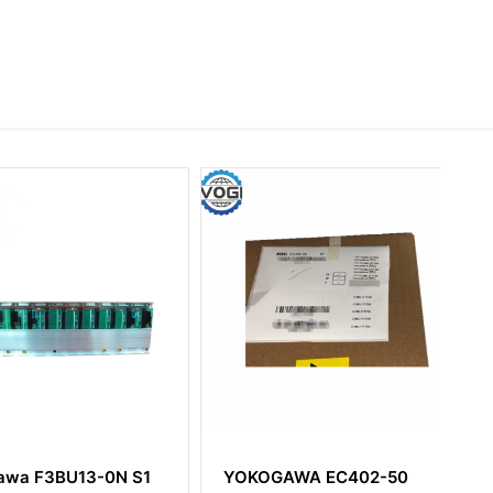
 F3BU13-0N S1
YOKOGAWA EC402-50