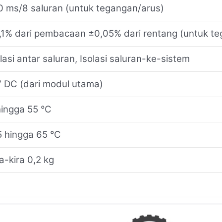
0 ms/8 saluran (untuk tegangan/arus)
,1% dari pembacaan ±0,05% dari rentang (untuk t
lasi antar saluran, Isolasi saluran-ke-sistem
V DC (dari modul utama)
hingga 55 °C
5 hingga 65 °C
a-kira 0,2 kg