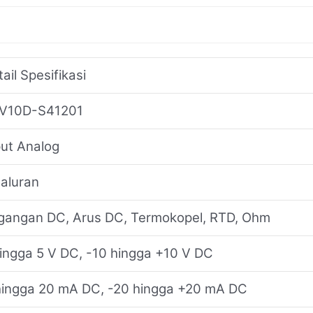
ail Spesifikasi
V10D-S41201
put Analog
saluran
gangan DC, Arus DC, Termokopel, RTD, Ohm
hingga 5 V DC, -10 hingga +10 V DC
hingga 20 mA DC, -20 hingga +20 mA DC