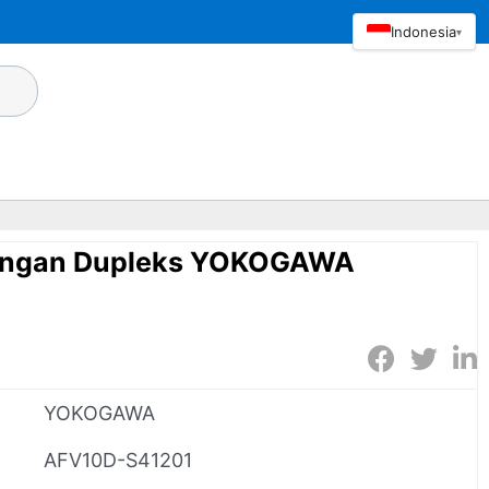
Indonesia
▾
pangan Dupleks YOKOGAWA
YOKOGAWA
AFV10D-S41201