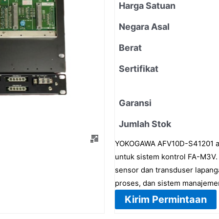
Harga Satuan
Negara Asal
Berat
Sertifikat
Garansi
Jumlah Stok
YOKOGAWA AFV10D-S41201 adal
untuk sistem kontrol FA-M3V. 
sensor dan transduser lapangan
proses, dan sistem manajemen
Kirim Permintaan