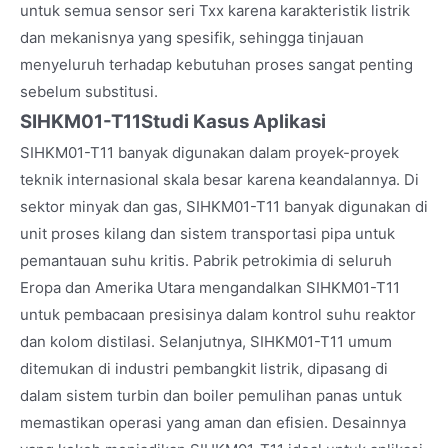
untuk semua sensor seri Txx karena karakteristik listrik
dan mekanisnya yang spesifik, sehingga tinjauan
menyeluruh terhadap kebutuhan proses sangat penting
sebelum substitusi.
SIHKM01-T11
Studi Kasus Aplikasi
SIHKM01-T11 banyak digunakan dalam proyek-proyek
teknik internasional skala besar karena keandalannya. Di
sektor minyak dan gas, SIHKM01-T11 banyak digunakan di
unit proses kilang dan sistem transportasi pipa untuk
pemantauan suhu kritis. Pabrik petrokimia di seluruh
Eropa dan Amerika Utara mengandalkan SIHKM01-T11
untuk pembacaan presisinya dalam kontrol suhu reaktor
dan kolom distilasi. Selanjutnya, SIHKM01-T11 umum
ditemukan di industri pembangkit listrik, dipasang di
dalam sistem turbin dan boiler pemulihan panas untuk
memastikan operasi yang aman dan efisien. Desainnya