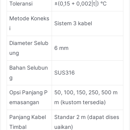
Toleransi
±(0,15 + 0,002|t|) °C
Metode Koneks
Sistem 3 kabel
i
Diameter Selub
6 mm
ung
Bahan Selubun
SUS316
g
Opsi Panjang P
50, 100, 150, 250, 500 m
emasangan
m (kustom tersedia)
Panjang Kabel
Standar 2 m (dapat dises
Timbal
uaikan)