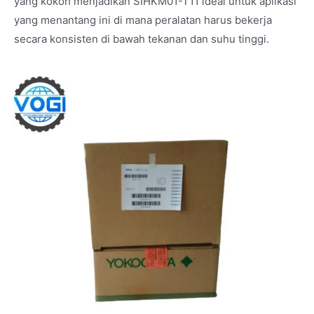
yang kokoh menjadikan SIHKM01-T11 ideal untuk aplikasi
yang menantang ini di mana peralatan harus bekerja
secara konsisten di bawah tekanan dan suhu tinggi.