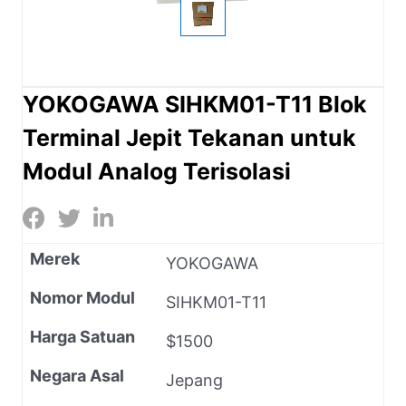
YOKOGAWA SIHKM01-T11 Blok
Terminal Jepit Tekanan untuk
Modul Analog Terisolasi
Merek
YOKOGAWA
Nomor Modul
SIHKM01-T11
Harga Satuan
$1500
Negara Asal
Jepang