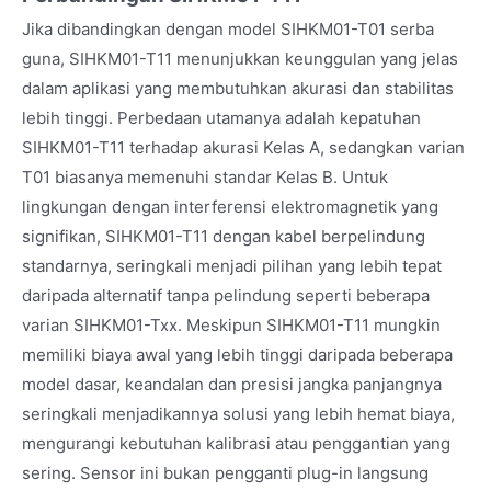
Jika dibandingkan dengan model SIHKM01-T01 serba
guna, SIHKM01-T11 menunjukkan keunggulan yang jelas
dalam aplikasi yang membutuhkan akurasi dan stabilitas
lebih tinggi. Perbedaan utamanya adalah kepatuhan
SIHKM01-T11 terhadap akurasi Kelas A, sedangkan varian
T01 biasanya memenuhi standar Kelas B. Untuk
lingkungan dengan interferensi elektromagnetik yang
signifikan, SIHKM01-T11 dengan kabel berpelindung
standarnya, seringkali menjadi pilihan yang lebih tepat
daripada alternatif tanpa pelindung seperti beberapa
varian SIHKM01-Txx. Meskipun SIHKM01-T11 mungkin
memiliki biaya awal yang lebih tinggi daripada beberapa
model dasar, keandalan dan presisi jangka panjangnya
seringkali menjadikannya solusi yang lebih hemat biaya,
mengurangi kebutuhan kalibrasi atau penggantian yang
sering. Sensor ini bukan pengganti plug-in langsung