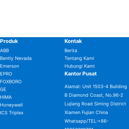
Produk
Kontak
ABB
Berita
Bently Nevada
Tentang Kami
Emerson
Hubungi Kami
Kantor Pusat
EPRO
FOXBORO
Alamat: Unit 1503-4 Building
GE
B Diamond Coast, No.96-2
HIMA
Lujiang Road Siming District
Honeywell
Xiamen Fujian China
ICS Triplex
Whatsapp/TEL:
+86-