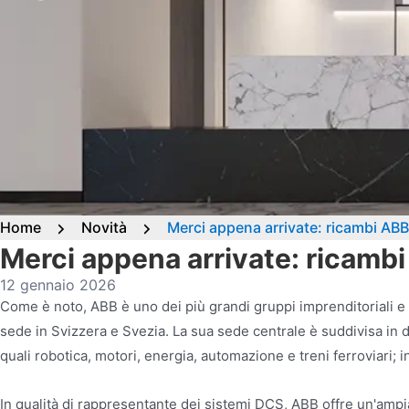
Home
Novità
Merci appena arrivate: ricambi A
Merci appena arrivate: ricam
12 gennaio 2026
Come è noto, ABB è uno dei più grandi gruppi imprenditoriali e
sede in Svizzera e Svezia. La sua sede centrale è suddivisa in du
quali robotica, motori, energia, automazione e treni ferroviari; inol
In qualità di rappresentante dei sistemi DCS, ABB offre un'ampi