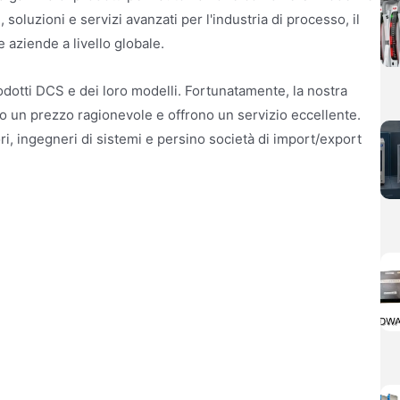
 soluzioni e servizi avanzati per l'industria di processo, il
e aziende a livello globale.
odotti DCS e dei loro modelli. Fortunatamente, la nostra
no un prezzo ragionevole e offrono un servizio eccellente.
ri, ingegneri di sistemi e persino società di import/export