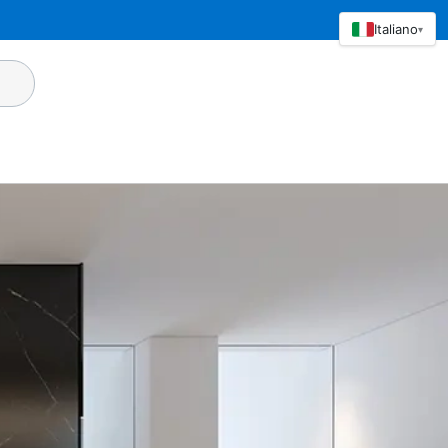
Italiano
▾