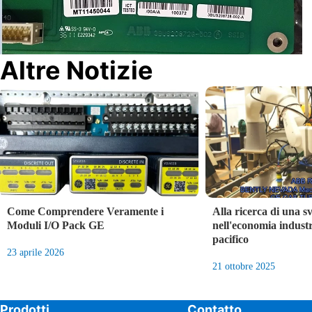
Altre Notizie
Come Comprendere Veramente i
Alla ricerca di una sv
Moduli I/O Pack GE
nell'economia indust
pacifico
23 aprile 2026
21 ottobre 2025
Prodotti
Contatto