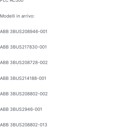
PLC AC500
Modelli in arrivo:
ABB 3BUS208946-001
ABB 3BUS217830-001
ABB 3BUS208728-002
ABB 3BUS214188-001
ABB 3BUS208802-002
ABB 3BUS2946-001
ABB 3BUS208802-013