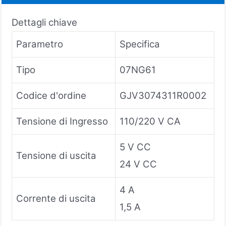
Dettagli chiave
Parametro
Specifica
Tipo
07NG61
Codice d'ordine
GJV3074311R0002
Tensione di Ingresso
110/220 V CA
5 V CC
Tensione di uscita
24 V CC
4 A
Corrente di uscita
1,5 A