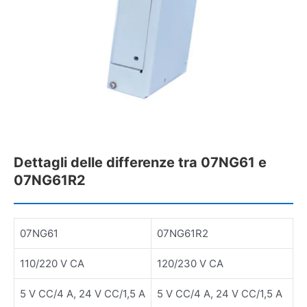
Dettagli delle differenze tra 07NG61 e
07NG61R2
07NG61
07NG61R2
110/220 V CA
120/230 V CA
5 V CC/4 A, 24 V CC/1,5 A
5 V CC/4 A, 24 V CC/1,5 A