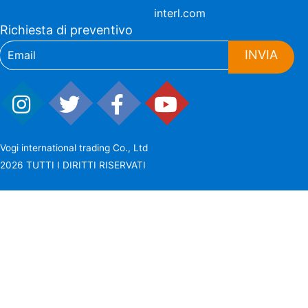
interl.com
Richiesta di preventivo
INVIA
Vogi international trading Co., Ltd
2026 TUTTI I DIRITTI RISERVATI