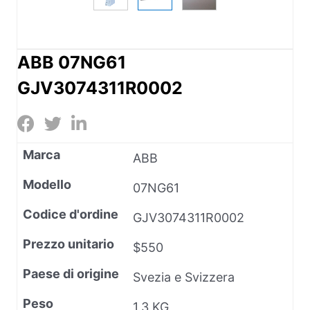
ABB 07NG61
GJV3074311R0002
Marca
ABB
Modello
07NG61
Codice d'ordine
GJV3074311R0002
Prezzo unitario
$550
Paese di origine
Svezia e Svizzera
Peso
1,3 KG