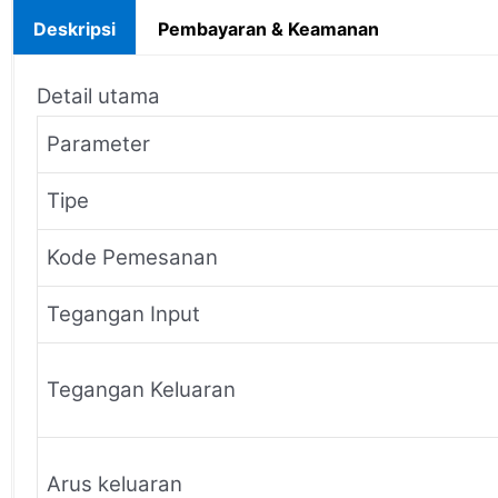
Deskripsi
Pembayaran & Keamanan
Detail utama
Parameter
Tipe
Kode Pemesanan
Tegangan Input
Tegangan Keluaran
Arus keluaran