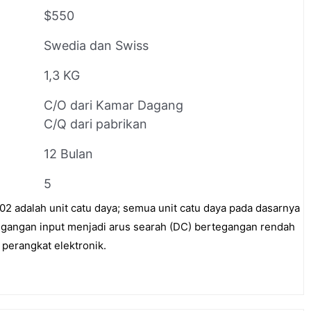
$550
Swedia dan Swiss
1,3 KG
C/O dari Kamar Dagang
C/Q dari pabrikan
12 Bulan
5
adalah unit catu daya; semua unit catu daya pada dasarnya
gangan input menjadi arus searah (DC) bertegangan rendah
 perangkat elektronik.