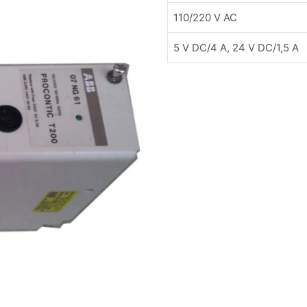
110/220 V AC
5 V DC/4 A, 24 V DC/1,5 A