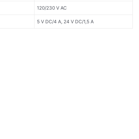
120/230 V AC
5 V DC/4 A, 24 V DC/1,5 A