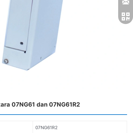
ntara 07NG61 dan 07NG61R2
07NG61R2