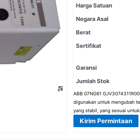
Harga Satuan
Negara Asal
Berat
Sertifikat
Garansi
Jumlah Stok
ABB 07NG61 GJV3074311R0002 
digunakan untuk mengubah te
yang stabil, yang sesuai untuk
Kirim Permintaan