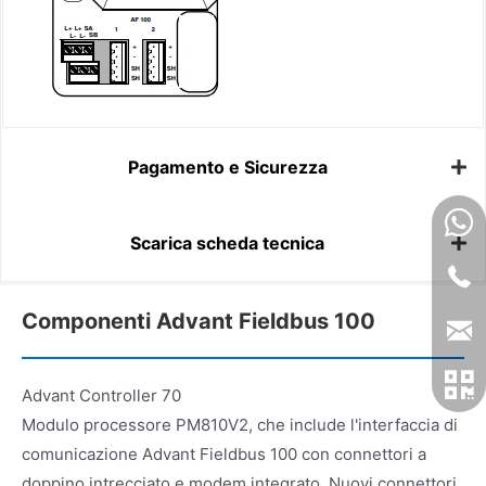
Pagamento e Sicurezza
Scarica scheda tecnica
Componenti Advant Fieldbus 100
Advant Controller 70
Modulo processore PM810V2, che include l'interfaccia di
comunicazione Advant Fieldbus 100 con connettori a
doppino intrecciato e modem integrato. Nuovi connettori