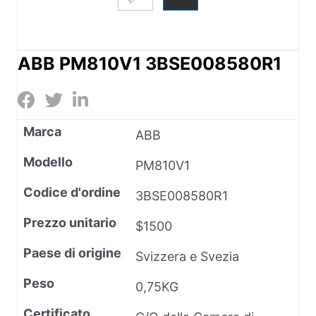
ABB PM810V1 3BSE008580R1
Marca
ABB
Modello
PM810V1
Codice d'ordine
3BSE008580R1
Prezzo unitario
$1500
Paese di origine
Svizzera e Svezia
Peso
0,75KG
Certificato