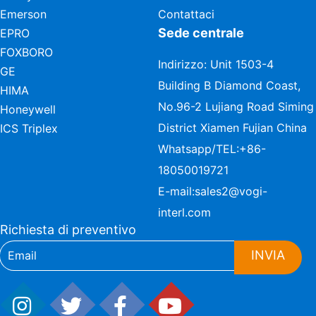
Emerson
Contattaci
Sede centrale
EPRO
FOXBORO
Indirizzo: Unit 1503-4
GE
Building B Diamond Coast,
HIMA
No.96-2 Lujiang Road Siming
Honeywell
District Xiamen Fujian China
ICS Triplex
Whatsapp/TEL:
+86-
18050019721
E-mail:
sales2@vogi-
interl.com
Richiesta di preventivo
INVIA