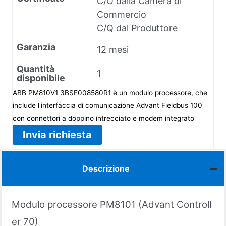
C/O dalla Camera di
Commercio
C/Q dal Produttore
Garanzia
12 mesi
Quantità
1
disponibile
ABB PM810V1 3BSE008580R1 è un modulo processore, che
include l'interfaccia di comunicazione Advant Fieldbus 100
con connettori a doppino intrecciato e modem integrato
Invia richiesta
Descrizione
Modulo processore PM8101 (Advant Controll
er 70)