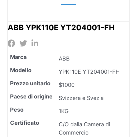
ABB YPK110E YT204001-FH
Marca
ABB
Modello
YPK110E YT204001-FH
Prezzo unitario
$1000
Paese di origine
Svizzera e Svezia
Peso
1KG
Certificato
C/O dalla Camera di
Commercio