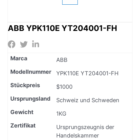
ABB YPK110E YT204001-FH
Marca
ABB
Modellnummer
YPK110E YT204001-FH
Stückpreis
$1000
Ursprungsland
Schweiz und Schweden
Gewicht
1KG
Zertifikat
Ursprungszeugnis der
Handelskammer