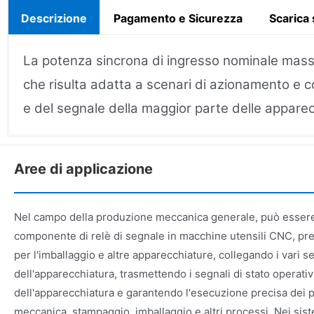
Descrizione
Pagamento e Sicurezza
Scarica
La potenza sincrona di ingresso nominale mas
che risulta adatta a scenari di azionamento e co
e del segnale della maggior parte delle apparecc
Aree di applicazione
Nel campo della produzione meccanica generale, può essere
componente di relè di segnale in macchine utensili CNC, pr
per l'imballaggio e altre apparecchiature, collegando i vari se
dell'apparecchiatura, trasmettendo i segnali di stato operativo
dell'apparecchiatura e garantendo l'esecuzione precisa dei p
meccanica, stampaggio, imballaggio e altri processi. Nei siste