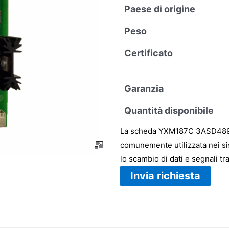
Paese di origine
Peso
Certificato
Garanzia
Quantità disponibile
La scheda YXM187C 3ASD48930
comunemente utilizzata nei sis
lo scambio di dati e segnali tra
Invia richiesta