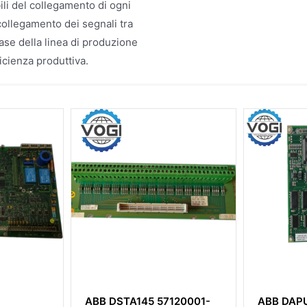
ili del collegamento di ogni
 collegamento dei segnali tra
ase della linea di produzione
icienza produttiva.
ABB DSTA145 57120001-
ABB DAP