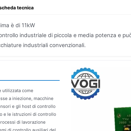
 scheda tecnica
sima è di 11kW
ntrollo industriale di piccola e media potenza e può
hiature industriali convenzionali.
 utilizzata come
esse a iniezione, macchine
nsori e gli host di controllo
 e le istruzioni di controllo
rocessi di lavorazione
mi di controllo ausiliari del