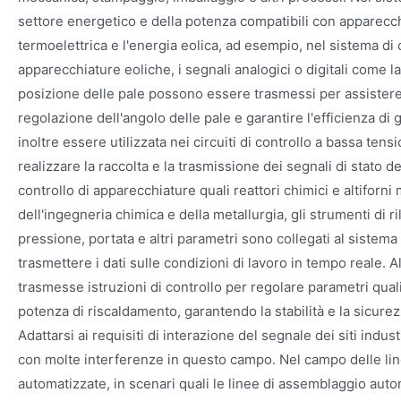
settore energetico e della potenza compatibili con apparecch
termoelettrica e l'energia eolica, ad esempio, nel sistema di 
apparecchiature eoliche, i segnali analogici o digitali come la
posizione delle pale possono essere trasmessi per assistere i
regolazione dell'angolo delle pale e garantire l'efficienza di
inoltre essere utilizzata nei circuiti di controllo a bassa tens
realizzare la raccolta e la trasmissione dei segnali di stato degl
controllo di apparecchiature quali reattori chimici e altiforni 
dell'ingegneria chimica e della metallurgia, gli strumenti di 
pressione, portata e altri parametri sono collegati al sistema
trasmettere i dati sulle condizioni di lavoro in tempo reale.
trasmesse istruzioni di controllo per regolare parametri quali 
potenza di riscaldamento, garantendo la stabilità e la sicure
Adattarsi ai requisiti di interazione del segnale dei siti indus
con molte interferenze in questo campo. Nel campo delle li
automatizzate, in scenari quali le linee di assemblaggio autom