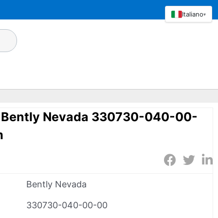
Italiano
▾
a Bently Nevada 330730-040-00-
m
Bently Nevada
330730-040-00-00