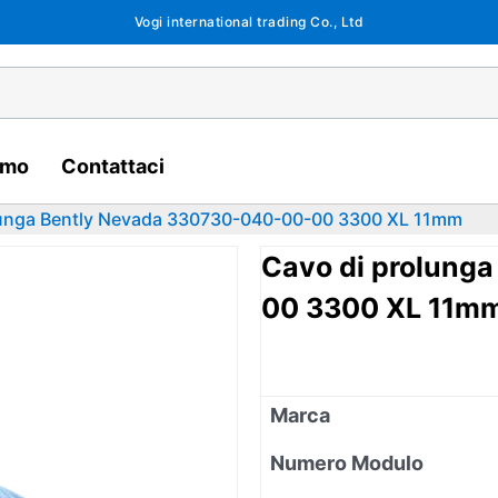
Vogi international trading Co., Ltd
amo
Contattaci
lunga Bently Nevada 330730-040-00-00 3300 XL 11mm
Cavo di prolung
00 3300 XL 11m
Marca
Numero Modulo