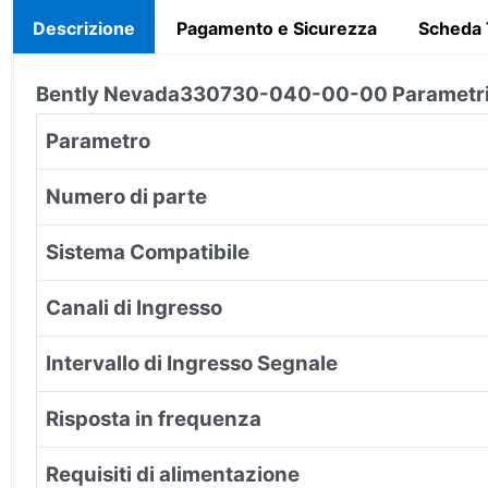
Descrizione
Pagamento e Sicurezza
Scheda 
Bently Nevada
330730-040-00-00
Parametri
Parametro
Numero di parte
Sistema Compatibile
Canali di Ingresso
Intervallo di Ingresso Segnale
Risposta in frequenza
Requisiti di alimentazione