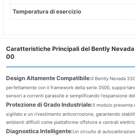
Temperatura di esercizio
Caratteristiche Principali del Bently Nev
00
Design Altamente Compatibile:
Il Bently Nevada 33
perfettamente con il framework della serie 3500, supportand
sensori a correnti parassite e semplificando l'espansione de
Protezione di Grado Industriale:
Il modulo presenta 
sigillato e un rivestimento anticorrosione, garantendo stabili
ambienti difficili come piattaforme offshore e centrali elettri
Diagnostica Intelligente:
Un circuito di autocalibrazio