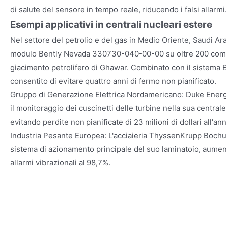
di salute del sensore in tempo reale, riducendo i falsi allarmi
Esempi applicativi in centrali nucleari estere
Nel settore del petrolio e del gas in Medio Oriente, Saudi A
modulo Bently Nevada 330730-040-00-00 su oltre 200 compr
giacimento petrolifero di Ghawar. Combinato con il sistema 
consentito di evitare quattro anni di fermo non pianificato.
Gruppo di Generazione Elettrica Nordamericano: Duke Energy
il monitoraggio dei cuscinetti delle turbine nella sua central
evitando perdite non pianificate di 23 milioni di dollari all'an
Industria Pesante Europea: L'acciaieria ThyssenKrupp Bochu
sistema di azionamento principale del suo laminatoio, aumen
allarmi vibrazionali al 98,7%.