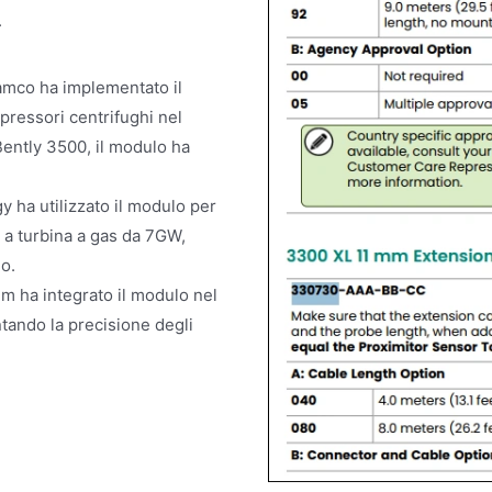
.
ramco ha implementato il
essori centrifughi nel
Bently 3500, il modulo ha
 ha utilizzato il modulo per
e a turbina a gas da 7GW,
no.
m ha integrato il modulo nel
tando la precisione degli