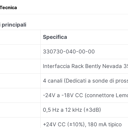
Tecnica
 principali
Specifica
330730-040-00-00
Interfaccia Rack Bently Nevada 
4 canali (Dedicati a sonde di pros
-24V a -18V CC (connettore Lem
0,5 Hz a 12 kHz (±3dB)
+24V CC (±10%), 180 mA tipico