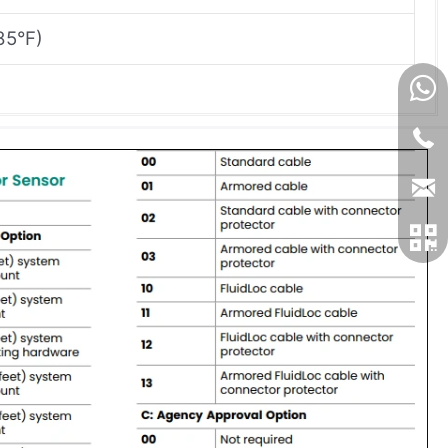
85°F)